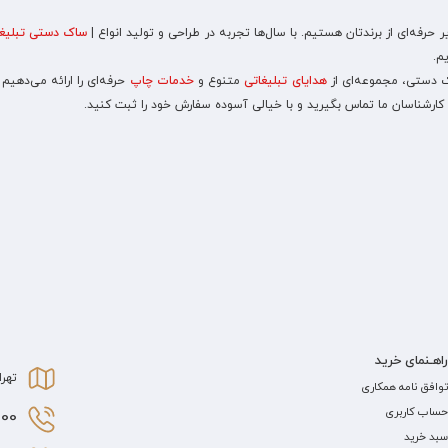
رفه‌ای از برندتان هستیم. با سال‌ها تجربه در طراحی و تولید انواع |
ساک دستی تبلیغا
م.
اک دستی، مجموعه‌ای از
هدایای تبلیغاتی
متنوع و
خدمات چاپ
حرفه‌ای را ارائه می‌دهیم
 کارشناسان ما تماس بگیرید و با خیالی آسوده سفارش خود را ثبت کنید.
راهـنمای خرید
تهرا
توافق نامه همکاری
حساب کاربری
0 021
سبد خرید