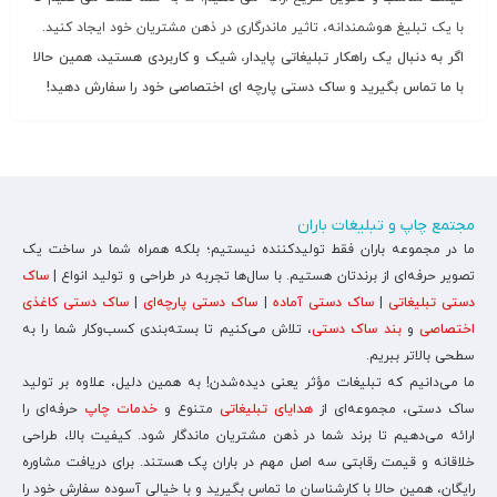
با یک تبلیغ هوشمندانه، تاثیر ماندرگاری در ذهن مشتریان خود ایجاد کنید.
اگر به دنبال یک راهکار تبلیغاتی پایدار، شیک و کاربردی هستید، همین حالا
با ما تماس بگیرید و ساک دستی پارچه ای اختصاصی خود را سفارش دهید!
مجتمع چاپ و تبلیغات باران
ما در مجموعه باران فقط تولیدکننده نیستیم؛ بلکه همراه شما در ساخت یک
تصویر حرفه‌ای از برندتان هستیم. با سال‌ها تجربه در طراحی و تولید انواع |
ساک
دستی تبلیغاتی
|
ساک دستی آماده
|
ساک دستی پارچه‌ای
|
ساک دستی کاغذی
اختصاصی
و
بند ساک دستی
، تلاش می‌کنیم تا بسته‌بندی کسب‌وکار شما را به
سطحی بالاتر ببریم.
ما می‌دانیم که تبلیغات مؤثر یعنی دیده‌شدن! به همین دلیل، علاوه بر تولید
ساک دستی، مجموعه‌ای از
هدایای تبلیغاتی
متنوع و
خدمات چاپ
حرفه‌ای را
ارائه می‌دهیم تا برند شما در ذهن مشتریان ماندگار شود. کیفیت بالا، طراحی
خلاقانه و قیمت رقابتی سه اصل مهم در باران پک هستند. برای دریافت مشاوره
رایگان، همین حالا با کارشناسان ما تماس بگیرید و با خیالی آسوده سفارش خود را