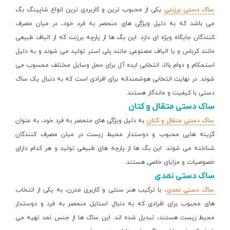
ساک دستی برزنتی
یکی از محبوب ترین و کاربردی ترین انواع شاپینگ بگ
می باشد که به دلیل ویژگی های منحصر به فرد خود، در میان مصرف
کنندگان جایگاه ویژه ای دارد. این بگ ها از پارچه برزنت که از الیاف طبیعی
مانند کرباس و یا الیاف مصنوعی مانند پلی استر تولید می شوند و به دلیل
استحکام و دوام بالا، انتخابی ایده آل برای حمل وسایل مختلف محسوب می
شوند. در نهایت انتخابی هوشمندانه برای افرادی است که به دنبال یک ساک
دستی با کیفیت و ماندگار هستند.
ساک دستی متقال و کتان
ساک دستی متقال و کتان
به دلیل ویژگی های منحصر به فرد خود، به عنوان
گزینه هایی محبوب و دوستدار محیط زیست در میان مصرف کنندگان
شناخته می شوند. این بگ ها از پارچه های طبیعی تولید و هر کدام دارای
خصوصیات و مزایای خاصی هستند.
ساک دستی نمدی
ساک دستی نمدی
، با ترکیب هنر سنتی و کاربری مدرن، به یکی از انتخاب
های محبوب برای افرادی که به دنبال استایل منحصر به فرد و دوستدار
محیط زیست هستند، تبدیل شده اند. این ساک ها از جنس نمد تهیه می