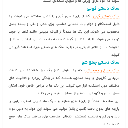
شوند که خود دارای ویژگی ها و مزایای متعددی است.
ساک دستی گونی
ساک دستی گونی
، که از پارچه های گونی یا کنفی ساخته می شوند، به
دلیل استحکام و دوام بالا، انتخابی مناسب برای حمل و نقل و بسته بندی
محصوب می شوند. این بگ ها عمدتاً از الیاف طبیعی مانند کنف یا جوت
تولید می شوند. الیاف کنف از گیاه شاهدانه به دست می آیند و به دلیل
مقاومت بالا و ظاهر طبیعی، در تولید ساک های دستی مورد استفاده قرار می
گیرند.
ساک دستی جمع شو
ساک دستی جمع شو
، که به عنوان شوز بگ نیز شناخته می شوند،
ابزارهایی کاربردی و چند منظوره هستند که در زندگی روزمره و فعالیت های
مختلف مورد استفاده قرار می گیزند. این بگ ها با طراحی خاص خود، امکان
حمل آسان و نگهداری مطمئن از وسایل را فراهم می کنند.
این ساک ها عمدتاً از پارچه های مقاوم و سبک مانند پلی استر، نایلون یا
پارچه های بدون بافت (اسپان باند) تولید می شوند. این مواد به دلیل دوام
بالا، وزن کم و قابلیت شستشو، انتخابی مناسب برای ساخت ساک های جمع
شو هستند.