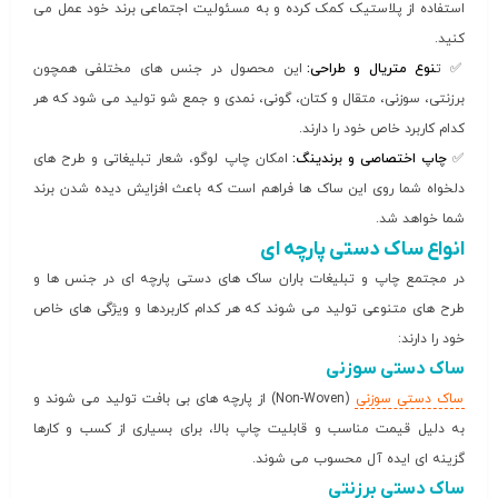
استفاده از پلاستیک کمک کرده و به مسئولیت اجتماعی برند خود عمل می
کنید.
✅ ت
نوع متریال و طراحی:
این محصول در جنس های مختلفی همچون
برزنتی، سوزنی، متقال و کتان، گونی، نمدی و جمع شو تولید می شود که هر
کدام کاربرد خاص خود را دارند.
✅
چاپ اختصاصی و برندینگ:
امکان چاپ لوگو، شعار تبلیغاتی و طرح های
دلخواه شما روی این ساک ها فراهم است که باعث افزایش دیده شدن برند
شما خواهد شد.
انواع ساک دستی پارچه ای
در مجتمع چاپ و تبلیغات باران ساک های دستی پارچه ای در جنس ها و
طرح های متنوعی تولید می شوند که هر کدام کاربردها و ویژگی های خاص
خود را دارند:
ساک دستی سوزنی
ساک دستی سوزنی
(Non-Woven) از پارچه های بی بافت تولید می شوند و
به دلیل قیمت مناسب و قابلیت چاپ بالا، برای بسیاری از کسب و کارها
گزینه ای ایده آل محسوب می شوند.
ساک دستی برزنتی