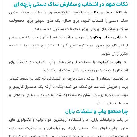
نکات مهم در انتخاب و سفارش ساک دستی پارچه ای
🔹
انتخاب جنس مناسب:
با توجه به نوع محصول و مخاطب هدف، جنس
ساک دستی را انتخاب کنید، برای مثال، بگ های سوزنی برای محصولات
سبک و ساک های برزنتی برای محصولات سنگین مناسب اند.
🔹
طراحی جذاب و کاربردی:
طراحی ساک باید هم از نظر زیبایی شناسی و هم
از نظر کاربردی بودن، مورد توجه قرار گیرد تا مشتریان ترغیب به استفاده
مکرر از آن شوند.
🔹
چ
اپ
با کیفیت:
با استفاده از روش های چاپ باکیفیت و ماندگار برای
اطمینان از دیده شدن برند در طولانی مدت اهمیت دارد.
در نهایت، استفاده از ساک دستی پارچه ای تبلیغاتی نه تنها به بهبود تصویر
برند و افزایش شناخت آن کمک می کند، بلکه با ارائه یک محصول کاربردی و
دوستدار محیط زیست، نشان دهنده تعهد شما به مسئولیت های اجتماعی و
محیط زیستی است.
چرا مجتمع چاپ و تبلیغات باران
در چاپ و تبلیغات باران، ما با استفاده از بهترین مواد اولیه و تکنولوژی های
مدرن چاپ، انواع ساک دستی پارچه ای تبلیغاتی را با کیفیت تضمینی،
قیمت مناسب و تحویل سریع ارائه می دهیم. ما به شما کمک می کنیم تا