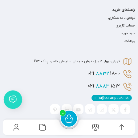
راهـنمای خرید
توافق نامه همکاری
حساب کاربری
سبد خرید
پرداخت
تهران، بهار شیراز، نبش خیابان سلیمان خاطر، پلاک 173
8832
1800 021
8883
1512 021
info@baranpack.net
0
کلیه حقوق مادی و معنوی برای این سایت محفوظ می
باشد و هرگونه کپی برداری شامل پیگرد قانونی می باشد.