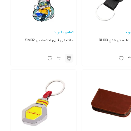
رید
تماس بگیرید
بلیغاتی مدل RH03
جاکلیدی فلزی اختصاصی SM02