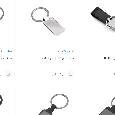
تماس بگیرید
تماس بگی
K8
جا کلیدی تبلیغاتی K801
جا کلیدی تب