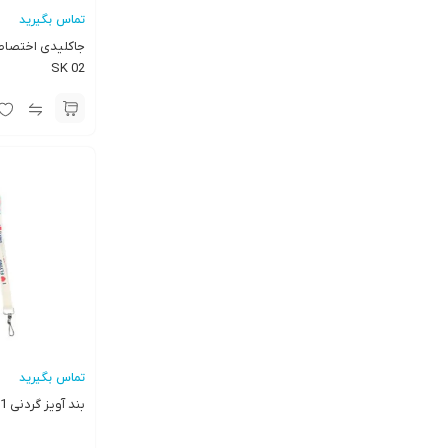
تماس بگیرید
SK 02
تماس بگیرید
بند آویز گردنی HD11