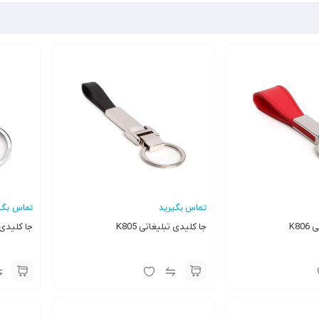
تماس بگیرید
تماس بگی
K8
جا کلیدی تبلیغاتی K805
جا کلیدی تب