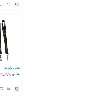
تماس بگیرید
بند آویز گردنی HD07