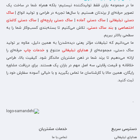
ما در مجموعه باران فقط تولیدکننده نیستیم؛ بلکه همراه شما در ساخت یک
تصویر حرفه‌ای از برندتان هستیم. با سال‌ها تجربه در طراحی و تولید انواع |
ساک
دستی تبلیغاتی
|
ساک دستی آماده
|
ساک دستی پارچه‌ای
|
ساک دستی کاغذی
اختصاصی
و
بند ساک دستی
، تلاش می‌کنیم تا بسته‌بندی کسب‌وکار شما را به
سطحی بالاتر ببریم.
ما می‌دانیم که تبلیغات مؤثر یعنی دیده‌شدن! به همین دلیل، علاوه بر تولید
ساک دستی، مجموعه‌ای از
هدایای تبلیغاتی
متنوع و
خدمات چاپ
حرفه‌ای را
ارائه می‌دهیم تا برند شما در ذهن مشتریان ماندگار شود. کیفیت بالا، طراحی
خلاقانه و قیمت رقابتی سه اصل مهم در باران پک هستند. برای دریافت مشاوره
رایگان، همین حالا با کارشناسان ما تماس بگیرید و با خیالی آسوده سفارش خود را
ثبت کنید.
دسترسی سریع
خدمات مشتریان
هدایای تبلیغاتی
تماس با ما