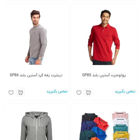
پولوشرت آستین بلند GP85
تیشرت یقه گرد آستین بلند GP86
تماس بگیرید
تماس بگیرید