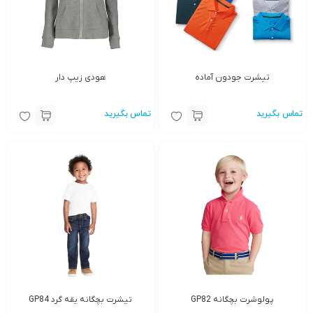
تیشرت جودون آماده
هودی زیپ دار
تماس بگیرید
تماس بگیرید
پولوشرت بچگانه GP82
تیشرت بچگانه یقه گرد GP84