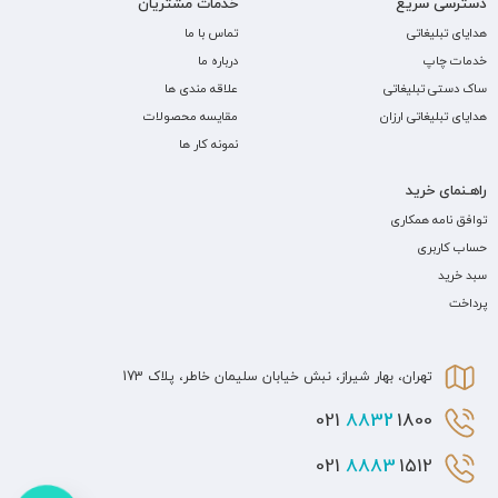
دسترسی سریع
خدمات مشتریان
هدایای تبلیغاتی
تماس با ما
خدمات چاپ
درباره ما
ساک دستی تبلیغاتی
علاقه مندی ها
هدایای تبلیغاتی ارزان
مقایسه محصولات
نمونه کار ها
راهـنمای خرید
توافق نامه همکاری
حساب کاربری
سبد خرید
پرداخت
تهران، بهار شیراز، نبش خیابان سلیمان خاطر، پلاک 173
8832
1800 021
8883
1512 021