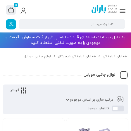
0
به دلیل نوسانات لحظه ای قیمت، لطفا پیش از ثبت سفارش، قیمت و
موجودی را به صورت تلفنی استعلام کنید
هدایای تبلیغاتی
هدایای تبلیغاتی دیجیتال
لوازم جانبی موبایل
لوازم جانبی موبایل
فیلـتر
کالاهای موجود