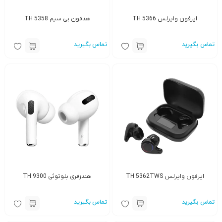
ایرفون وایرلس TH 5366
هدفون بی سیم TH 5358
تماس بگیرید
تماس بگیرید
ایرفون وایرلس TH 5362TWS
هندزفری بلوتوثی TH 9300
تماس بگیرید
تماس بگیرید