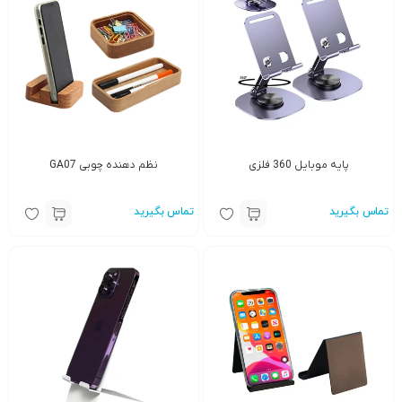
پایه موبایل 360 فلزی
نظم دهنده چوبی GA07
تماس بگیرید
تماس بگیرید