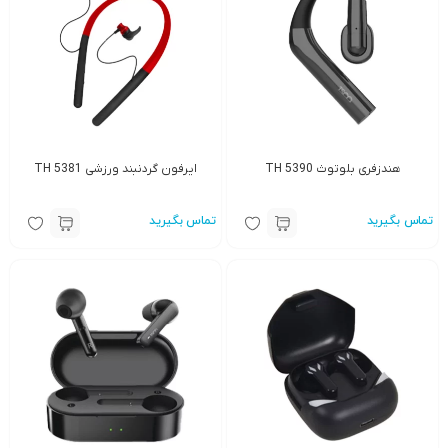
هندزفری بلوتوث TH 5390
ایرفون گردنبند ورزشی TH 5381
تماس بگیرید
تماس بگیرید