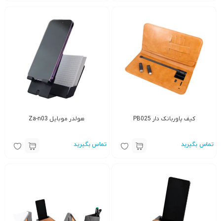
کیف پاوربانک دار PB025
هولدر موبایل Za-n03
تماس بگیرید
تماس بگیرید