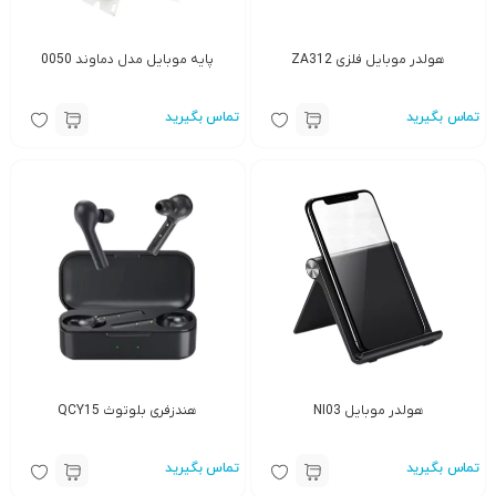
هولدر موبایل فلزی ZA312
پایه موبایل مدل دماوند 0050
تماس بگیرید
تماس بگیرید
هولدر موبایل NI03
هندزفری بلوتوث QCY15
تماس بگیرید
تماس بگیرید