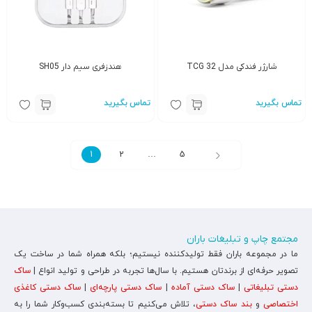
شارژر فندکی مدل TCG 32
هندزفری سیم دار SH05
تماس بگیرید
تماس بگیرید
1
2
…
5
مجتمع چاپ و تبلیغات باران
ما در مجموعه باران فقط تولیدکننده نیستیم؛ بلکه همراه شما در ساخت یک
تصویر حرفه‌ای از برندتان هستیم. با سال‌ها تجربه در طراحی و تولید انواع |
ساک
دستی تبلیغاتی
|
ساک دستی آماده
|
ساک دستی پارچه‌ای
|
ساک دستی کاغذی
اختصاصی
و
بند ساک دستی
، تلاش می‌کنیم تا بسته‌بندی کسب‌وکار شما را به