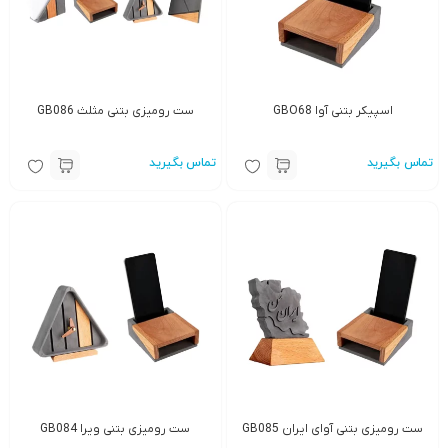
اسپیکر بتنی آوا GBO68
ست رومیزی بتنی مثلث GB086
تماس بگیرید
تماس بگیرید
ست رومیزی بتنی آوای ایران GB085
ست رومیزی بتنی ویرا GB084