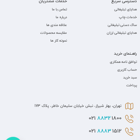
دسترسی سریع
خدمات مشتریان
هدایای تبلیغاتی
تماس با ما
خدمات چاپ
درباره ما
ساک دستی تبلیغاتی
علاقه مندی ها
هدایای تبلیغاتی ارزان
مقایسه محصولات
نمونه کار ها
راهـنمای خرید
توافق نامه همکاری
حساب کاربری
سبد خرید
پرداخت
تهران، بهار شیراز، نبش خیابان سلیمان خاطر، پلاک 173
8832
1800 021
8883
1512 021