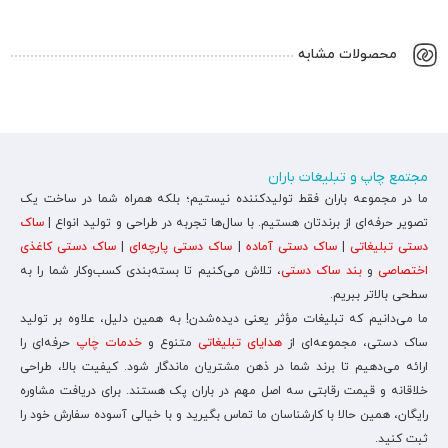
محصولات مشابه
مجتمع چاپ و تبلیغات باران
ما در مجموعه باران فقط تولیدکننده نیستیم؛ بلکه همراه شما در ساخت یک
تصویر حرفه‌ای از برندتان هستیم. با سال‌ها تجربه در طراحی و تولید انواع |
ساک
دستی تبلیغاتی
|
ساک دستی آماده
|
ساک دستی پارچه‌ای
|
ساک دستی کاغذی
اختصاصی
و
بند ساک دستی
، تلاش می‌کنیم تا بسته‌بندی کسب‌وکار شما را به
سطحی بالاتر ببریم.
ما می‌دانیم که تبلیغات مؤثر یعنی دیده‌شدن! به همین دلیل، علاوه بر تولید
ساک دستی، مجموعه‌ای از
هدایای تبلیغاتی
متنوع و
خدمات چاپ
حرفه‌ای را
ارائه می‌دهیم تا برند شما در ذهن مشتریان ماندگار شود. کیفیت بالا، طراحی
خلاقانه و قیمت رقابتی سه اصل مهم در باران پک هستند. برای دریافت مشاوره
رایگان، همین حالا با کارشناسان ما تماس بگیرید و با خیالی آسوده سفارش خود را
ثبت کنید.