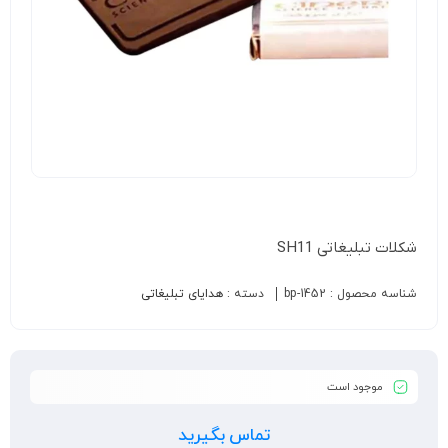
شکلات تبلیغاتی SH11
شناسه محصول :
bp-1452
دسته :
هدایای تبلیغاتی
موجود است
تماس بگیرید