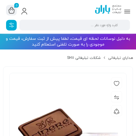
0
به دلیل نوسانات لحظه ای قیمت، لطفا پیش از ثبت سفارش، قیمت و
موجودی را به صورت تلفنی استعلام کنید
هدایای تبلیغاتی
شکلات تبلیغاتی SH11