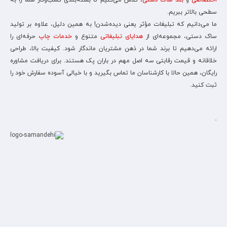
اختصاصی
و
بند ساک دستی
، تلاش می‌کنیم تا بسته‌بندی کسب‌وکار شما را به
سطحی بالاتر ببریم.
ما می‌دانیم که تبلیغات مؤثر یعنی دیده‌شدن! به همین دلیل، علاوه بر تولید
ساک دستی، مجموعه‌ای از
هدایای تبلیغاتی
متنوع و
خدمات چاپ
حرفه‌ای را
ارائه می‌دهیم تا برند شما در ذهن مشتریان ماندگار شود. کیفیت بالا، طراحی
خلاقانه و قیمت رقابتی سه اصل مهم در باران پک هستند. برای دریافت مشاوره
رایگان، همین حالا با کارشناسان ما تماس بگیرید و با خیالی آسوده سفارش خود را
ثبت کنید.