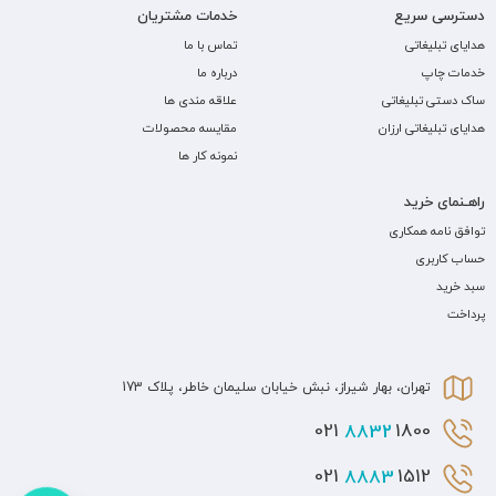
دسترسی سریع
خدمات مشتریان
هدایای تبلیغاتی
تماس با ما
خدمات چاپ
درباره ما
ساک دستی تبلیغاتی
علاقه مندی ها
هدایای تبلیغاتی ارزان
مقایسه محصولات
نمونه کار ها
راهـنمای خرید
توافق نامه همکاری
حساب کاربری
سبد خرید
پرداخت
تهران، بهار شیراز، نبش خیابان سلیمان خاطر، پلاک 173
8832
1800 021
8883
1512 021