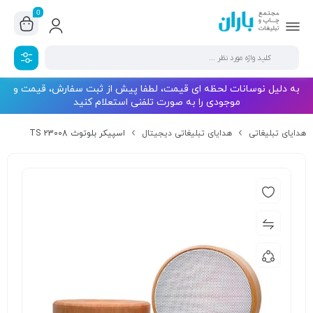
0
به دلیل نوسانات لحظه ای قیمت، لطفا پیش از ثبت سفارش، قیمت و
موجودی را به صورت تلفنی استعلام کنید
هدایای تبلیغاتی
هدایای تبلیغاتی دیجیتال
اسپیکر بلوتوث TS 23008