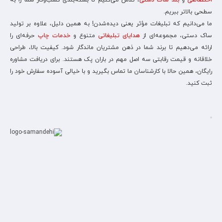
اختصاصی
و
بند ساک دستی
، تلاش می‌کنیم تا بسته‌بندی کسب‌وکار شما را به
سطحی بالاتر ببریم.
ما می‌دانیم که تبلیغات مؤثر یعنی دیده‌شدن! به همین دلیل، علاوه بر تولید
ساک دستی، مجموعه‌ای از
هدایای تبلیغاتی
متنوع و
خدمات چاپ
حرفه‌ای را
ارائه می‌دهیم تا برند شما در ذهن مشتریان ماندگار شود. کیفیت بالا، طراحی
خلاقانه و قیمت رقابتی سه اصل مهم در باران پک هستند. برای دریافت مشاوره
رایگان، همین حالا با کارشناسان ما تماس بگیرید و با خیالی آسوده سفارش خود را
ثبت کنید.