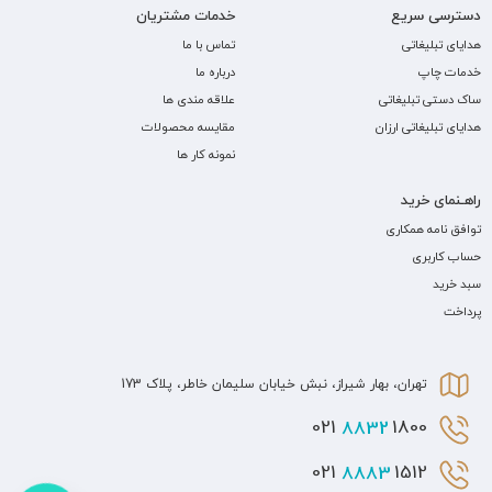
دسترسی سریع
خدمات مشتریان
هدایای تبلیغاتی
تماس با ما
خدمات چاپ
درباره ما
ساک دستی تبلیغاتی
علاقه مندی ها
هدایای تبلیغاتی ارزان
مقایسه محصولات
نمونه کار ها
راهـنمای خرید
توافق نامه همکاری
حساب کاربری
سبد خرید
پرداخت
تهران، بهار شیراز، نبش خیابان سلیمان خاطر، پلاک 173
8832
1800 021
8883
1512 021