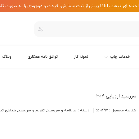
لحظه ای قیمت، لطفا پیش از ثبت سفارش، قیمت و موجودی را به صورت تلف
خدمات چاپ
نمونه کار
توافق نامه همکاری
وبلاگ
سررسید اروپایی ۳۰۴
شناسه محصول :
bp-1497
دسته :
سالنامه و سررسید
,
تقویم و سررسید
,
هدایای تبل