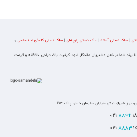
تی
|
ساک دستی آماده
|
ساک دستی پارچه‌ای
|
ساک دستی کاغذی اختصاصی
و
 تا برند شما در ذهن مشتریان ماندگار شود. کیفیت بالا، طراحی خلاقانه و قیمت
ن، بهار شیراز، نبش خیابان سلیمان خاطر، پلاک 173
8832
180
8883
151