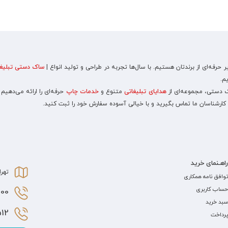
رفه‌ای از برندتان هستیم. با سال‌ها تجربه در طراحی و تولید انواع |
ساک دستی تبلیغا
م.
اک دستی، مجموعه‌ای از
هدایای تبلیغاتی
متنوع و
خدمات چاپ
حرفه‌ای را ارائه می‌دهیم
 کارشناسان ما تماس بگیرید و با خیالی آسوده سفارش خود را ثبت کنید.
راهـنمای خرید
تهرا
توافق نامه همکاری
حساب کاربری
0 021
سبد خرید
2 021
پرداخت