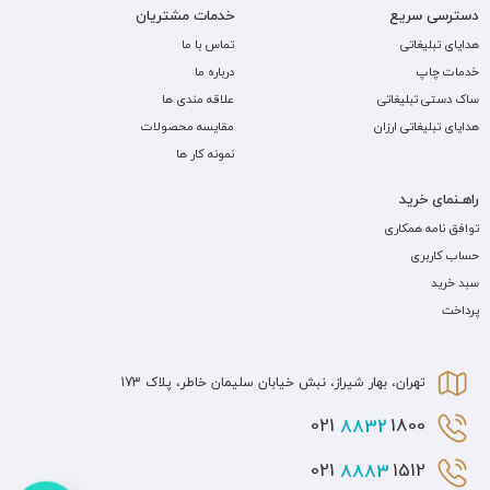
دسترسی سریع
خدمات مشتریان
هدایای تبلیغاتی
تماس با ما
خدمات چاپ
درباره ما
ساک دستی تبلیغاتی
علاقه مندی ها
هدایای تبلیغاتی ارزان
مقایسه محصولات
نمونه کار ها
راهـنمای خرید
توافق نامه همکاری
حساب کاربری
سبد خرید
پرداخت
تهران، بهار شیراز، نبش خیابان سلیمان خاطر، پلاک 173
8832
1800 021
8883
1512 021