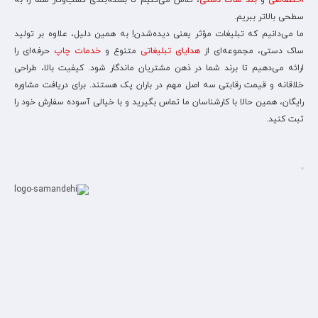
اختصاصی
و
بند ساک دستی
، تلاش می‌کنیم تا بسته‌بندی کسب‌وکار شما را به
سطحی بالاتر ببریم.
ما می‌دانیم که تبلیغات مؤثر یعنی دیده‌شدن! به همین دلیل، علاوه بر تولید
ساک دستی، مجموعه‌ای از
هدایای تبلیغاتی
متنوع و
خدمات چاپ
حرفه‌ای را
ارائه می‌دهیم تا برند شما در ذهن مشتریان ماندگار شود. کیفیت بالا، طراحی
خلاقانه و قیمت رقابتی سه اصل مهم در باران پک هستند. برای دریافت مشاوره
رایگان، همین حالا با کارشناسان ما تماس بگیرید و با خیالی آسوده سفارش خود را
ثبت کنید.