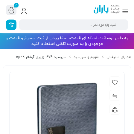
0
به دلیل نوسانات لحظه ای قیمت، لطفا پیش از ثبت سفارش، قیمت و
موجودی را به صورت تلفنی استعلام کنید
هدایای تبلیغاتی
تقویم و سررسید
سررسید 1404 وزیری آرشام Ap28