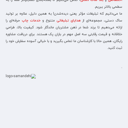
اختصاصی
و
بند ساک دستی
، تلاش می‌کنیم تا بسته‌بندی کسب‌وکار شما را به
سطحی بالاتر ببریم.
ما می‌دانیم که تبلیغات مؤثر یعنی دیده‌شدن! به همین دلیل، علاوه بر تولید
ساک دستی، مجموعه‌ای از
هدایای تبلیغاتی
متنوع و
خدمات چاپ
حرفه‌ای را
ارائه می‌دهیم تا برند شما در ذهن مشتریان ماندگار شود. کیفیت بالا، طراحی
خلاقانه و قیمت رقابتی سه اصل مهم در باران پک هستند. برای دریافت مشاوره
رایگان، همین حالا با کارشناسان ما تماس بگیرید و با خیالی آسوده سفارش خود را
ثبت کنید.