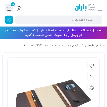
0
به دلیل نوسانات لحظه ای قیمت، لطفا پیش از ثبت سفارش، قیمت و
موجودی را به صورت تلفنی استعلام کنید
هدایای تبلیغاتی
تقویم و سررسید
سررسید 1404 بامداد ۱۱۲