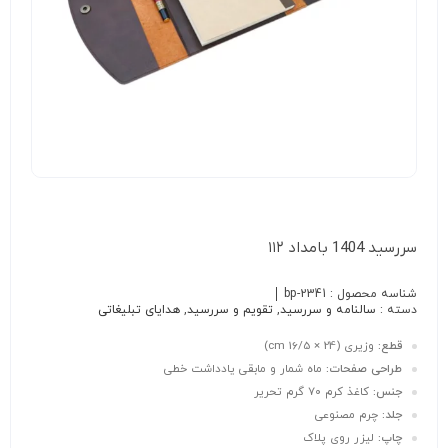
سررسید 1404 بامداد ۱۱۲
شناسه محصول :
bp-2341
دسته :
سالنامه و سررسید
,
تقویم و سررسید
,
هدایای تبلیغاتی
قطع:
وزیری (24 × 16/5 cm)
طراحی صفحات:
ماه شمار و مابقی یادداشت خطی
جنس:
کاغذ کرم ۷۰ گرم تحریر
جلد:
چرم مصنوعی
چاپ:
لیزر روی پلاک