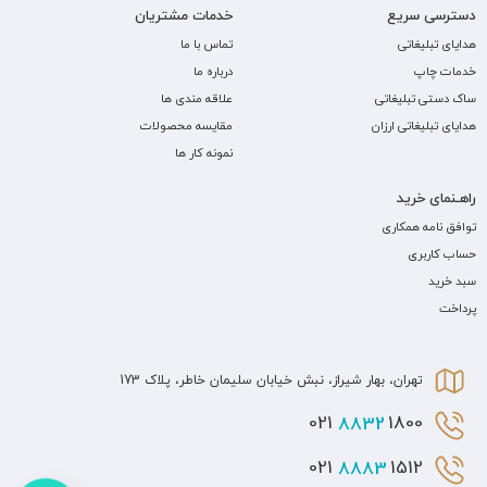
دسترسی سریع
خدمات مشتریان
هدایای تبلیغاتی
تماس با ما
خدمات چاپ
درباره ما
ساک دستی تبلیغاتی
علاقه مندی ها
هدایای تبلیغاتی ارزان
مقایسه محصولات
نمونه کار ها
راهـنمای خرید
توافق نامه همکاری
حساب کاربری
سبد خرید
پرداخت
تهران، بهار شیراز، نبش خیابان سلیمان خاطر، پلاک 173
8832
1800 021
8883
1512 021