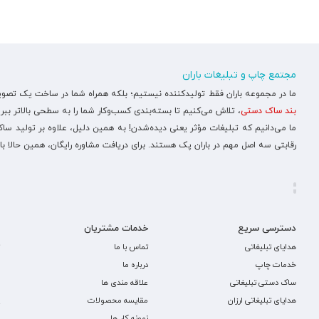
مجتمع چاپ و تبلیغات باران
ما در مجموعه باران فقط تولیدکننده نیستیم؛ بلکه همراه شما در ساخت یک تصویر ح
بند ساک دستی
، تلاش می‌کنیم تا بسته‌بندی کسب‌وکار شما را به سطحی بالاتر ببری
ما می‌دانیم که تبلیغات مؤثر یعنی دیده‌شدن! به همین دلیل، علاوه بر تولید س
رقابتی سه اصل مهم در باران پک هستند. برای دریافت مشاوره رایگان، همین حالا با
دسترسی سریع
خدمات مشتریان
هدایای تبلیغاتی
تماس با ما
خدمات چاپ
درباره ما
ساک دستی تبلیغاتی
علاقه مندی ها
هدایای تبلیغاتی ارزان
مقایسه محصولات
نمونه کار ها