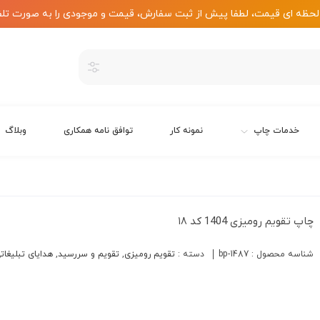
لحظه ای قیمت، لطفا پیش از ثبت سفارش، قیمت و موجودی را به صورت تلف
خدمات چاپ
نمونه کار
توافق نامه همکاری
وبلاگ
چاپ تقویم رومیزی 1404 کد ۱۸
شناسه محصول :
bp-1487
دسته :
تقویم رومیزی
,
تقویم و سررسید
,
هدایای تبلیغات