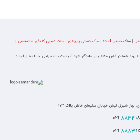
تی
|
ساک دستی آماده
|
ساک دستی پارچه‌ای
|
ساک دستی کاغذی اختصاصی
و
 تا برند شما در ذهن مشتریان ماندگار شود. کیفیت بالا، طراحی خلاقانه و قیمت
ن، بهار شیراز، نبش خیابان سلیمان خاطر، پلاک 173
8832
180
8883
151