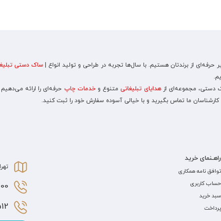
رفه‌ای از برندتان هستیم. با سال‌ها تجربه در طراحی و تولید انواع |
ساک دستی تبلیغا
م.
اک دستی، مجموعه‌ای از
هدایای تبلیغاتی
متنوع و
خدمات چاپ
حرفه‌ای را ارائه می‌دهیم
 کارشناسان ما تماس بگیرید و با خیالی آسوده سفارش خود را ثبت کنید.
راهـنمای خرید
تهرا
توافق نامه همکاری
حساب کاربری
0 021
سبد خرید
2 021
پرداخت