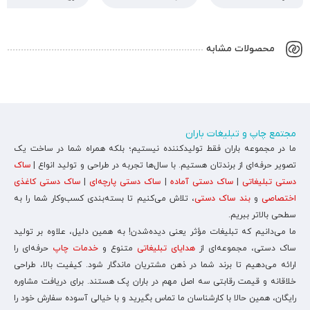
محصولات مشابه
مجتمع چاپ و تبلیغات باران
ما در مجموعه باران فقط تولیدکننده نیستیم؛ بلکه همراه شما در ساخت یک
تصویر حرفه‌ای از برندتان هستیم. با سال‌ها تجربه در طراحی و تولید انواع |
ساک
دستی تبلیغاتی
|
ساک دستی آماده
|
ساک دستی پارچه‌ای
|
ساک دستی کاغذی
اختصاصی
و
بند ساک دستی
، تلاش می‌کنیم تا بسته‌بندی کسب‌وکار شما را به
سطحی بالاتر ببریم.
ما می‌دانیم که تبلیغات مؤثر یعنی دیده‌شدن! به همین دلیل، علاوه بر تولید
ساک دستی، مجموعه‌ای از
هدایای تبلیغاتی
متنوع و
خدمات چاپ
حرفه‌ای را
ارائه می‌دهیم تا برند شما در ذهن مشتریان ماندگار شود. کیفیت بالا، طراحی
خلاقانه و قیمت رقابتی سه اصل مهم در باران پک هستند. برای دریافت مشاوره
رایگان، همین حالا با کارشناسان ما تماس بگیرید و با خیالی آسوده سفارش خود را