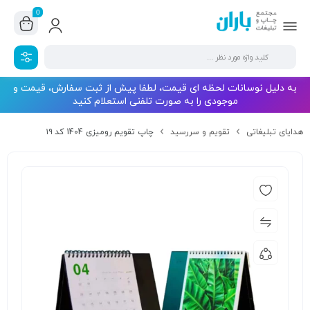
0
به دلیل نوسانات لحظه ای قیمت، لطفا پیش از ثبت سفارش، قیمت و
موجودی را به صورت تلفنی استعلام کنید
هدایای تبلیغاتی
تقویم و سررسید
چاپ تقویم رومیزی 1404 کد ۱۹