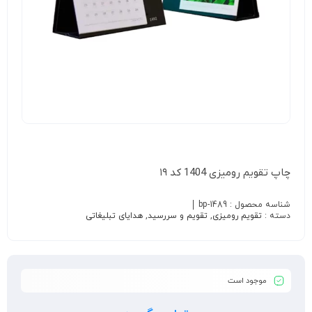
چاپ تقویم رومیزی 1404 کد ۱۹
شناسه محصول :
bp-1489
دسته :
تقویم رومیزی
,
تقویم و سررسید
,
هدایای تبلیغاتی
موجود است