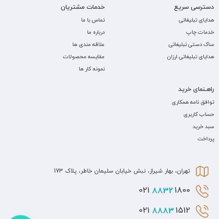
دسترسی سریع
خدمات مشتریان
هدایای تبلیغاتی
تماس با ما
خدمات چاپ
درباره ما
ساک دستی تبلیغاتی
علاقه مندی ها
هدایای تبلیغاتی ارزان
مقایسه محصولات
نمونه کار ها
راهـنمای خرید
توافق نامه همکاری
حساب کاربری
سبد خرید
پرداخت
تهران، بهار شیراز، نبش خیابان سلیمان خاطر، پلاک 173
8832
1800 021
8883
1512 021