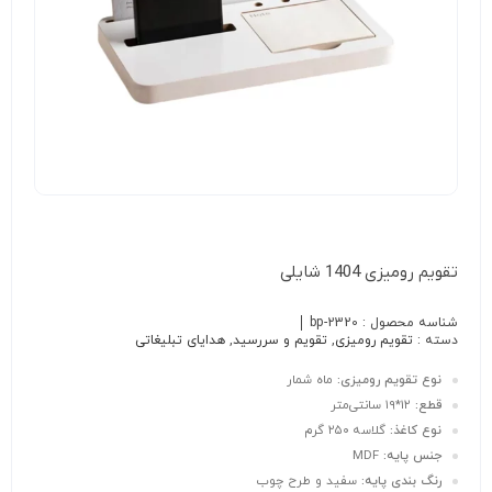
تقویم رومیزی 1404 شایلی
شناسه محصول :
bp-2320
دسته :
تقویم رومیزی
,
تقویم و سررسید
,
هدایای تبلیغاتی
نوع تقویم رومیزی:
ماه شمار
قطع:
۱۲*۱۹ سانتی‌متر
نوع کاغذ:
گلاسه ۲۵۰ گرم
جنس پایه:
MDF
رنگ بندی پایه:
سفید و طرح چوب