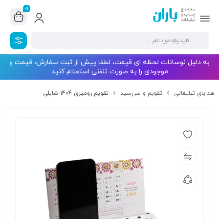
0
به دلیل نوسانات لحظه ای قیمت، لطفا پیش از ثبت سفارش، قیمت و
موجودی را به صورت تلفنی استعلام کنید
هدایای تبلیغاتی
تقویم و سررسید
تقویم رومیزی 1404 شایلی