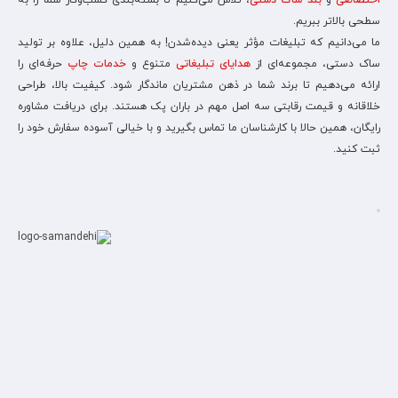
اختصاصی
و
بند ساک دستی
، تلاش می‌کنیم تا بسته‌بندی کسب‌وکار شما را به
سطحی بالاتر ببریم.
ما می‌دانیم که تبلیغات مؤثر یعنی دیده‌شدن! به همین دلیل، علاوه بر تولید
ساک دستی، مجموعه‌ای از
هدایای تبلیغاتی
متنوع و
خدمات چاپ
حرفه‌ای را
ارائه می‌دهیم تا برند شما در ذهن مشتریان ماندگار شود. کیفیت بالا، طراحی
خلاقانه و قیمت رقابتی سه اصل مهم در باران پک هستند. برای دریافت مشاوره
رایگان، همین حالا با کارشناسان ما تماس بگیرید و با خیالی آسوده سفارش خود را
ثبت کنید.