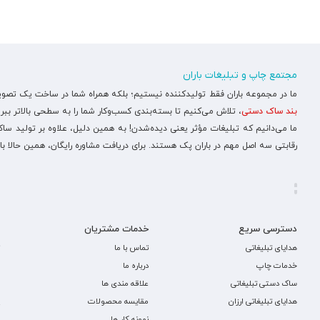
مجتمع چاپ و تبلیغات باران
ما در مجموعه باران فقط تولیدکننده نیستیم؛ بلکه همراه شما در ساخت یک تصویر ح
بند ساک دستی
، تلاش می‌کنیم تا بسته‌بندی کسب‌وکار شما را به سطحی بالاتر ببری
ما می‌دانیم که تبلیغات مؤثر یعنی دیده‌شدن! به همین دلیل، علاوه بر تولید س
رقابتی سه اصل مهم در باران پک هستند. برای دریافت مشاوره رایگان، همین حالا با
دسترسی سریع
خدمات مشتریان
هدایای تبلیغاتی
تماس با ما
خدمات چاپ
درباره ما
ساک دستی تبلیغاتی
علاقه مندی ها
هدایای تبلیغاتی ارزان
مقایسه محصولات
نمونه کار ها