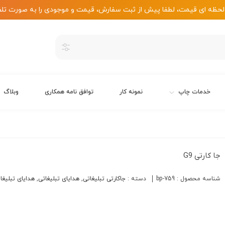
لحظه ای قیمت، لطفا پیش از ثبت سفارش، قیمت و موجودی را به صورت تلف
خدمات چاپ
نمونه کار
توافق نامه همکاری
وبلاگ
جا کارتی G9
شناسه محصول :
bp-759
دسته :
جاکارتی تبلیغاتی
,
هدایای تبلیغاتی
,
هدایای تبلیغا