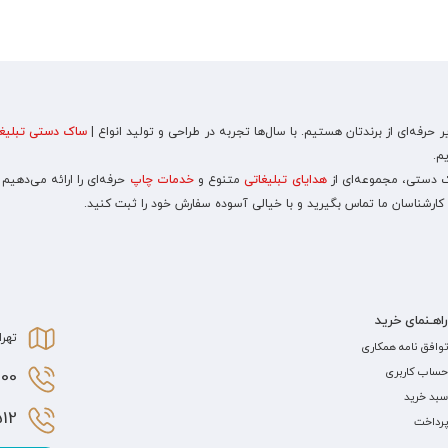
رفه‌ای از برندتان هستیم. با سال‌ها تجربه در طراحی و تولید انواع |
ساک دستی تبلیغا
م.
اک دستی، مجموعه‌ای از
هدایای تبلیغاتی
متنوع و
خدمات چاپ
حرفه‌ای را ارائه می‌دهیم
 کارشناسان ما تماس بگیرید و با خیالی آسوده سفارش خود را ثبت کنید.
راهـنمای خرید
تهرا
توافق نامه همکاری
حساب کاربری
0 021
سبد خرید
2 021
پرداخت