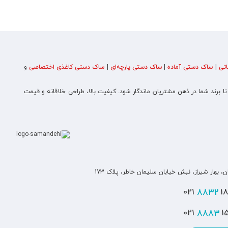
تی
|
ساک دستی آماده
|
ساک دستی پارچه‌ای
|
ساک دستی کاغذی اختصاصی
و
 تا برند شما در ذهن مشتریان ماندگار شود. کیفیت بالا، طراحی خلاقانه و قیمت
ن، بهار شیراز، نبش خیابان سلیمان خاطر، پلاک 173
8832
180
8883
151