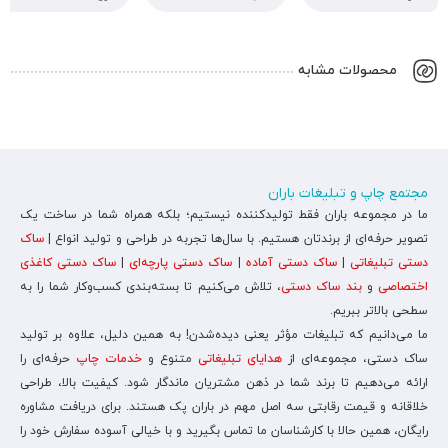
محصولات مشابه
مجتمع چاپ و تبلیغات باران
ما در مجموعه باران فقط تولیدکننده نیستیم؛ بلکه همراه شما در ساخت یک
تصویر حرفه‌ای از برندتان هستیم. با سال‌ها تجربه در طراحی و تولید انواع |
ساک
دستی تبلیغاتی
|
ساک دستی آماده
|
ساک دستی پارچه‌ای
|
ساک دستی کاغذی
اختصاصی
و
بند ساک دستی
، تلاش می‌کنیم تا بسته‌بندی کسب‌وکار شما را به
سطحی بالاتر ببریم.
ما می‌دانیم که تبلیغات مؤثر یعنی دیده‌شدن! به همین دلیل، علاوه بر تولید
ساک دستی، مجموعه‌ای از
هدایای تبلیغاتی
متنوع و
خدمات چاپ
حرفه‌ای را
ارائه می‌دهیم تا برند شما در ذهن مشتریان ماندگار شود. کیفیت بالا، طراحی
خلاقانه و قیمت رقابتی سه اصل مهم در باران پک هستند. برای دریافت مشاوره
رایگان، همین حالا با کارشناسان ما تماس بگیرید و با خیالی آسوده سفارش خود را