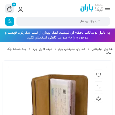
0
به دلیل نوسانات لحظه ای قیمت، لطفا پیش از ثبت سفارش، قیمت و
موجودی را به صورت تلفنی استعلام کنید
هدایای تبلیغاتی
هدایای تبلیغاتی چرم
کیف اداری چرم
جلد دسته چک
GA01