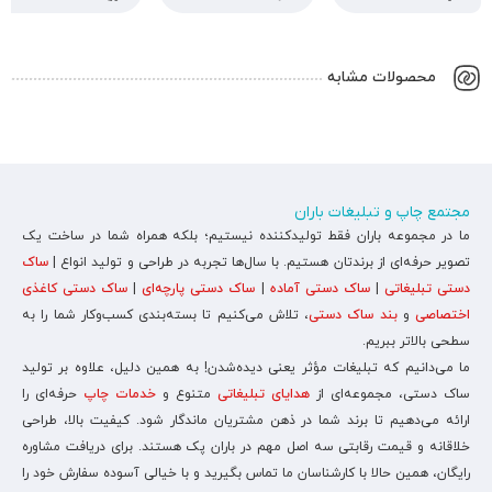
محصولات مشابه
مجتمع چاپ و تبلیغات باران
ما در مجموعه باران فقط تولیدکننده نیستیم؛ بلکه همراه شما در ساخت یک
تصویر حرفه‌ای از برندتان هستیم. با سال‌ها تجربه در طراحی و تولید انواع |
ساک
دستی تبلیغاتی
|
ساک دستی آماده
|
ساک دستی پارچه‌ای
|
ساک دستی کاغذی
اختصاصی
و
بند ساک دستی
، تلاش می‌کنیم تا بسته‌بندی کسب‌وکار شما را به
سطحی بالاتر ببریم.
ما می‌دانیم که تبلیغات مؤثر یعنی دیده‌شدن! به همین دلیل، علاوه بر تولید
ساک دستی، مجموعه‌ای از
هدایای تبلیغاتی
متنوع و
خدمات چاپ
حرفه‌ای را
ارائه می‌دهیم تا برند شما در ذهن مشتریان ماندگار شود. کیفیت بالا، طراحی
خلاقانه و قیمت رقابتی سه اصل مهم در باران پک هستند. برای دریافت مشاوره
رایگان، همین حالا با کارشناسان ما تماس بگیرید و با خیالی آسوده سفارش خود را