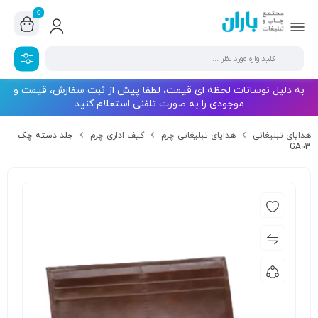
0
به دلیل نوسانات لحظه ای قیمت، لطفا پیش از ثبت سفارش، قیمت و
موجودی را به صورت تلفنی استعلام کنید
هدایای تبلیغاتی
هدایای تبلیغاتی چرم
کیف اداری چرم
جلد دسته چک
GA03