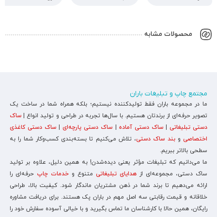
محصولات مشابه
مجتمع چاپ و تبلیغات باران
ما در مجموعه باران فقط تولیدکننده نیستیم؛ بلکه همراه شما در ساخت یک
تصویر حرفه‌ای از برندتان هستیم. با سال‌ها تجربه در طراحی و تولید انواع |
ساک
دستی تبلیغاتی
|
ساک دستی آماده
|
ساک دستی پارچه‌ای
|
ساک دستی کاغذی
اختصاصی
و
بند ساک دستی
، تلاش می‌کنیم تا بسته‌بندی کسب‌وکار شما را به
سطحی بالاتر ببریم.
ما می‌دانیم که تبلیغات مؤثر یعنی دیده‌شدن! به همین دلیل، علاوه بر تولید
ساک دستی، مجموعه‌ای از
هدایای تبلیغاتی
متنوع و
خدمات چاپ
حرفه‌ای را
ارائه می‌دهیم تا برند شما در ذهن مشتریان ماندگار شود. کیفیت بالا، طراحی
خلاقانه و قیمت رقابتی سه اصل مهم در باران پک هستند. برای دریافت مشاوره
رایگان، همین حالا با کارشناسان ما تماس بگیرید و با خیالی آسوده سفارش خود را