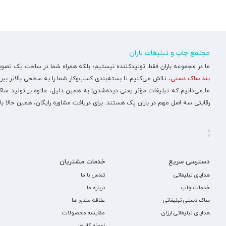
مجتمع چاپ و تبلیغات باران
ما در مجموعه باران فقط تولیدکننده نیستیم؛ بلکه همراه شما در ساخت یک تصویر ح
بند ساک دستی
، تلاش می‌کنیم تا بسته‌بندی کسب‌وکار شما را به سطحی بالاتر ببری
ما می‌دانیم که تبلیغات مؤثر یعنی دیده‌شدن! به همین دلیل، علاوه بر تولید س
رقابتی سه اصل مهم در باران پک هستند. برای دریافت مشاوره رایگان، همین حالا با
دسترسی سریع
خدمات مشتریان
هدایای تبلیغاتی
تماس با ما
خدمات چاپ
درباره ما
ساک دستی تبلیغاتی
علاقه مندی ها
هدایای تبلیغاتی ارزان
مقایسه محصولات
نمونه کار ها