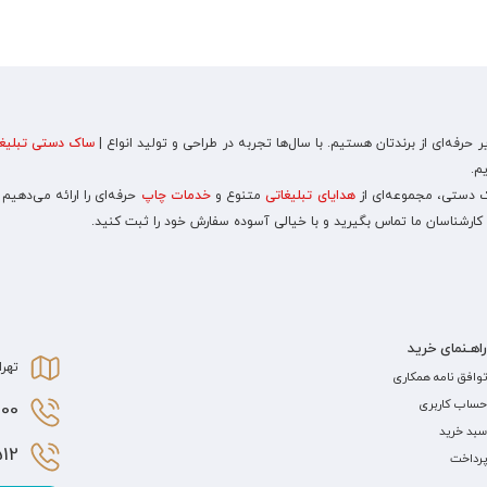
رفه‌ای از برندتان هستیم. با سال‌ها تجربه در طراحی و تولید انواع |
ساک دستی تبلیغا
م.
اک دستی، مجموعه‌ای از
هدایای تبلیغاتی
متنوع و
خدمات چاپ
حرفه‌ای را ارائه می‌دهیم
 کارشناسان ما تماس بگیرید و با خیالی آسوده سفارش خود را ثبت کنید.
راهـنمای خرید
تهرا
توافق نامه همکاری
حساب کاربری
0 021
سبد خرید
2 021
پرداخت