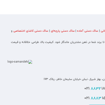
تی
|
ساک دستی آماده
|
ساک دستی پارچه‌ای
|
ساک دستی کاغذی اختصاصی
و
 تا برند شما در ذهن مشتریان ماندگار شود. کیفیت بالا، طراحی خلاقانه و قیمت
ن، بهار شیراز، نبش خیابان سلیمان خاطر، پلاک 173
8832
180
8883
151