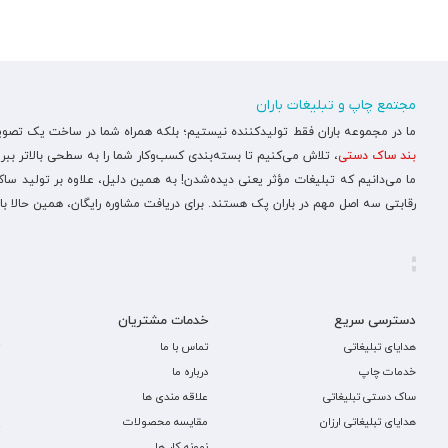
مجتمع چاپ و تبلیغات باران
ما در مجموعه باران فقط تولیدکننده نیستیم؛ بلکه همراه شما در ساخت یک تصویر ح
بند ساک دستی
، تلاش می‌کنیم تا بسته‌بندی کسب‌وکار شما را به سطحی بالاتر ببری
ما می‌دانیم که تبلیغات مؤثر یعنی دیده‌شدن! به همین دلیل، علاوه بر تولید س
رقابتی سه اصل مهم در باران پک هستند. برای دریافت مشاوره رایگان، همین حالا با
دسترسی سریع
خدمات مشتریان
هدایای تبلیغاتی
تماس با ما
خدمات چاپ
درباره ما
ساک دستی تبلیغاتی
علاقه مندی ها
هدایای تبلیغاتی ارزان
مقایسه محصولات
نمونه کار ها