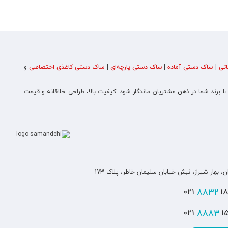
تی
|
ساک دستی آماده
|
ساک دستی پارچه‌ای
|
ساک دستی کاغذی اختصاصی
و
 تا برند شما در ذهن مشتریان ماندگار شود. کیفیت بالا، طراحی خلاقانه و قیمت
ن، بهار شیراز، نبش خیابان سلیمان خاطر، پلاک 173
8832
180
8883
151