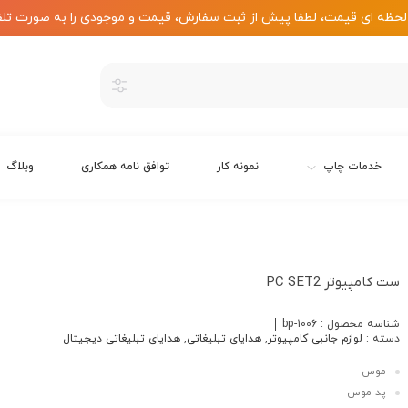
لحظه ای قیمت، لطفا پیش از ثبت سفارش، قیمت و موجودی را به صورت تلف
خدمات چاپ
نمونه کار
توافق نامه همکاری
وبلاگ
ست کامپیوتر PC SET2
شناسه محصول :
bp-1006
دسته :
لوازم جانبی کامپیوتر
,
هدایای تبلیغاتی
,
هدایای تبلیغاتی دیجیتال
موس
پد موس