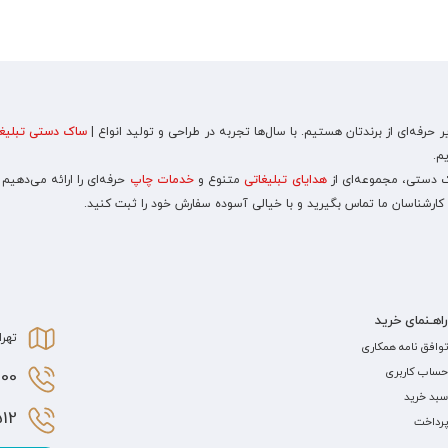
رفه‌ای از برندتان هستیم. با سال‌ها تجربه در طراحی و تولید انواع |
ساک دستی تبلیغا
م.
اک دستی، مجموعه‌ای از
هدایای تبلیغاتی
متنوع و
خدمات چاپ
حرفه‌ای را ارائه می‌دهیم
 کارشناسان ما تماس بگیرید و با خیالی آسوده سفارش خود را ثبت کنید.
راهـنمای خرید
تهرا
توافق نامه همکاری
حساب کاربری
0 021
سبد خرید
2 021
پرداخت