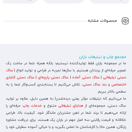
محصولات مشابه
مجتمع چاپ و تبلیغات باران
ما در مجموعه باران فقط تولیدکننده نیستیم؛ بلکه همراه شما در ساخت یک
تصویر حرفه‌ای از برندتان هستیم. با سال‌ها تجربه در طراحی و تولید انواع |
ساک
دستی تبلیغاتی
|
ساک دستی آماده
|
ساک دستی پارچه‌ای
|
ساک دستی کاغذی
اختصاصی
و
بند ساک دستی
، تلاش می‌کنیم تا بسته‌بندی کسب‌وکار شما را به
سطحی بالاتر ببریم.
ما می‌دانیم که تبلیغات مؤثر یعنی دیده‌شدن! به همین دلیل، علاوه بر تولید
ساک دستی، مجموعه‌ای از
هدایای تبلیغاتی
متنوع و
خدمات چاپ
حرفه‌ای را
ارائه می‌دهیم تا برند شما در ذهن مشتریان ماندگار شود. کیفیت بالا، طراحی
خلاقانه و قیمت رقابتی سه اصل مهم در باران پک هستند. برای دریافت مشاوره
رایگان، همین حالا با کارشناسان ما تماس بگیرید و با خیالی آسوده سفارش خود را