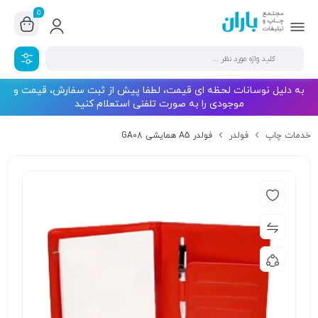
0
به دلیل نوسانات لحظه ای قیمت، لطفا پیش از ثبت سفارش، قیمت و
موجودی را به صورت تلفنی استعلام کنید
خدمات چاپ
فولدر
فولدر A5 همایشی GA08