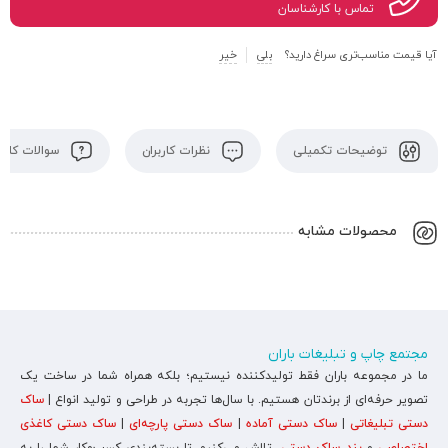
تماس با کارشناسان
آیا قیمت مناسب‌تری سراغ دارید؟
بلی
خیر
توضیحات تکمیلی
نظرات کاربران
سوالات کاربر
محصولات مشابه
مجتمع چاپ و تبلیغات باران
ما در مجموعه باران فقط تولیدکننده نیستیم؛ بلکه همراه شما در ساخت یک
تصویر حرفه‌ای از برندتان هستیم. با سال‌ها تجربه در طراحی و تولید انواع |
ساک
دستی تبلیغاتی
|
ساک دستی آماده
|
ساک دستی پارچه‌ای
|
ساک دستی کاغذی