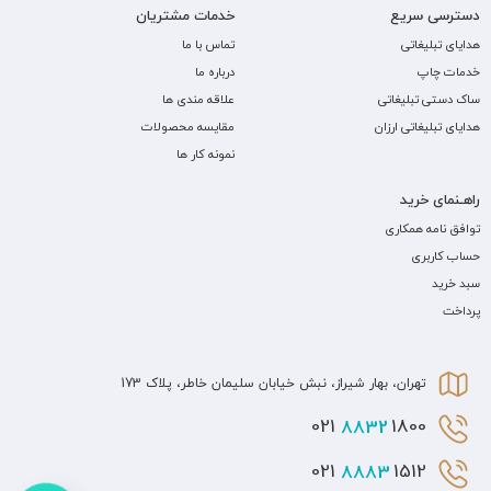
دسترسی سریع
خدمات مشتریان
هدایای تبلیغاتی
تماس با ما
خدمات چاپ
درباره ما
ساک دستی تبلیغاتی
علاقه مندی ها
هدایای تبلیغاتی ارزان
مقایسه محصولات
نمونه کار ها
راهـنمای خرید
توافق نامه همکاری
حساب کاربری
سبد خرید
پرداخت
تهران، بهار شیراز، نبش خیابان سلیمان خاطر، پلاک 173
8832
1800 021
8883
1512 021