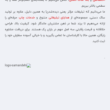
اختصاصی
و
بند ساک دستی
، تلاش می‌کنیم تا بسته‌بندی کسب‌وکار شما را به
سطحی بالاتر ببریم.
ما می‌دانیم که تبلیغات مؤثر یعنی دیده‌شدن! به همین دلیل، علاوه بر تولید
ساک دستی، مجموعه‌ای از
هدایای تبلیغاتی
متنوع و
خدمات چاپ
حرفه‌ای را
ارائه می‌دهیم تا برند شما در ذهن مشتریان ماندگار شود. کیفیت بالا، طراحی
خلاقانه و قیمت رقابتی سه اصل مهم در باران پک هستند. برای دریافت مشاوره
رایگان، همین حالا با کارشناسان ما تماس بگیرید و با خیالی آسوده سفارش خود را
ثبت کنید.