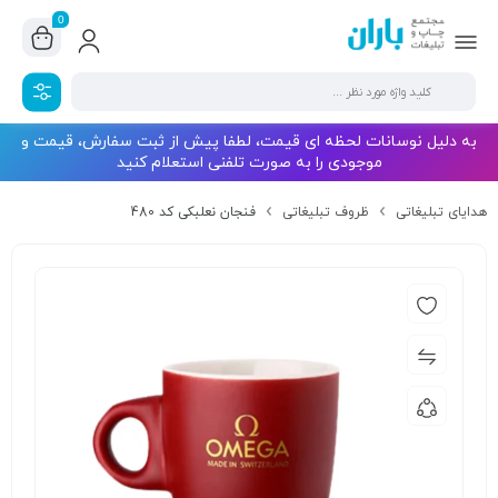
0
به دلیل نوسانات لحظه ای قیمت، لطفا پیش از ثبت سفارش، قیمت و
موجودی را به صورت تلفنی استعلام کنید
هدایای تبلیغاتی
ظروف تبلیغاتی
فنجان نعلبکی کد 480