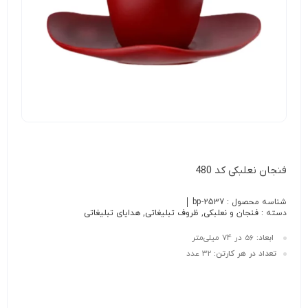
فنجان نعلبکی کد 480
شناسه محصول :
bp-2537
دسته :
فنجان و نعلبکی
,
ظروف تبلیغاتی
,
هدایای تبلیغاتی
ابعاد:
56 در 74 میلی‌متر
تعداد در هر کارتن:
32 عدد