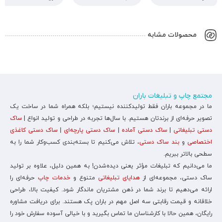
محصولات مشابه
مجتمع چاپ و تبلیغات باران
ما در مجموعه باران فقط تولیدکننده نیستیم؛ بلکه همراه شما در ساخت یک
تصویر حرفه‌ای از برندتان هستیم. با سال‌ها تجربه در طراحی و تولید انواع |
ساک
دستی تبلیغاتی
|
ساک دستی آماده
|
ساک دستی پارچه‌ای
|
ساک دستی کاغذی
اختصاصی
و
بند ساک دستی
، تلاش می‌کنیم تا بسته‌بندی کسب‌وکار شما را به
سطحی بالاتر ببریم.
ما می‌دانیم که تبلیغات مؤثر یعنی دیده‌شدن! به همین دلیل، علاوه بر تولید
ساک دستی، مجموعه‌ای از
هدایای تبلیغاتی
متنوع و
خدمات چاپ
حرفه‌ای را
ارائه می‌دهیم تا برند شما در ذهن مشتریان ماندگار شود. کیفیت بالا، طراحی
خلاقانه و قیمت رقابتی سه اصل مهم در باران پک هستند. برای دریافت مشاوره
رایگان، همین حالا با کارشناسان ما تماس بگیرید و با خیالی آسوده سفارش خود را