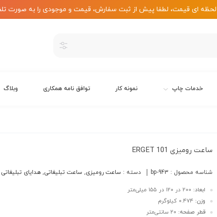
لحظه ای قیمت، لطفا پیش از ثبت سفارش، قیمت و موجودی را به صورت تلف
خدمات چاپ
نمونه کار
توافق نامه همکاری
وبلاگ
ساعت رومیزی ERGET 101
شناسه محصول :
bp-943
دسته :
ساعت رومیزی
,
ساعت تبلیغاتی
,
هدایای تبلیغاتی
ابعاد:
۲۰۰ در ۱۲۰ در ۱۵۵ میلی‌متر
وزن:
۰.۴۷۴ کیلوگرم
قطر صفحه:
۲۰ سانتی‌متر