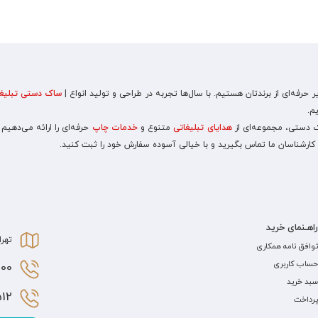
رفه‌ای از برندتان هستیم. با سال‌ها تجربه در طراحی و تولید انواع |
ساک دستی تبلیغا
م.
اک دستی، مجموعه‌ای از
هدایای تبلیغاتی
متنوع و
خدمات چاپ
حرفه‌ای را ارائه می‌دهیم
 کارشناسان ما تماس بگیرید و با خیالی آسوده سفارش خود را ثبت کنید.
راهـنمای خرید
تهرا
توافق نامه همکاری
حساب کاربری
0 021
سبد خرید
2 021
پرداخت