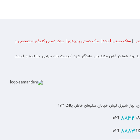
تی
|
ساک دستی آماده
|
ساک دستی پارچه‌ای
|
ساک دستی کاغذی اختصاصی
و
 تا برند شما در ذهن مشتریان ماندگار شود. کیفیت بالا، طراحی خلاقانه و قیمت
ن، بهار شیراز، نبش خیابان سلیمان خاطر، پلاک 173
8832
180
8883
151