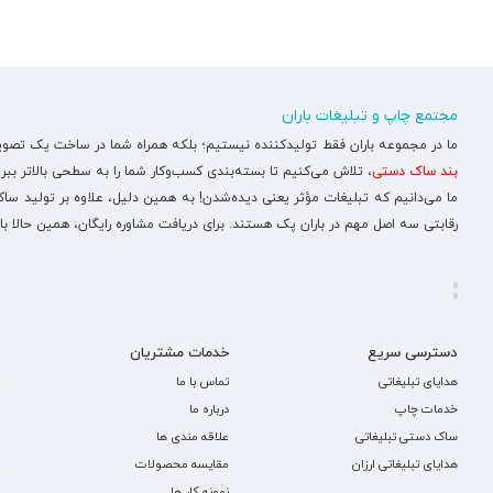
مجتمع چاپ و تبلیغات باران
ما در مجموعه باران فقط تولیدکننده نیستیم؛ بلکه همراه شما در ساخت یک تصویر ح
بند ساک دستی
، تلاش می‌کنیم تا بسته‌بندی کسب‌وکار شما را به سطحی بالاتر ببری
ما می‌دانیم که تبلیغات مؤثر یعنی دیده‌شدن! به همین دلیل، علاوه بر تولید س
رقابتی سه اصل مهم در باران پک هستند. برای دریافت مشاوره رایگان، همین حالا با
دسترسی سریع
خدمات مشتریان
هدایای تبلیغاتی
تماس با ما
خدمات چاپ
درباره ما
ساک دستی تبلیغاتی
علاقه مندی ها
هدایای تبلیغاتی ارزان
مقایسه محصولات
نمونه کار ها