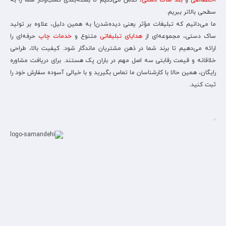
اختصاصی
و
بند ساک دستی
، تلاش می‌کنیم تا بسته‌بندی کسب‌وکار شما را به
سطحی بالاتر ببریم.
ما می‌دانیم که تبلیغات مؤثر یعنی دیده‌شدن! به همین دلیل، علاوه بر تولید
ساک دستی، مجموعه‌ای از
هدایای تبلیغاتی
متنوع و
خدمات چاپ
حرفه‌ای را
ارائه می‌دهیم تا برند شما در ذهن مشتریان ماندگار شود. کیفیت بالا، طراحی
خلاقانه و قیمت رقابتی سه اصل مهم در باران پک هستند. برای دریافت مشاوره
رایگان، همین حالا با کارشناسان ما تماس بگیرید و با خیالی آسوده سفارش خود را
ثبت کنید.