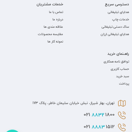
دسترسی سریع
خدمات مشتریان
هدایای تبلیغاتی
تماس با ما
خدمات چاپ
درباره ما
ساک دستی تبلیغاتی
علاقه مندی ها
هدایای تبلیغاتی ارزان
مقایسه محصولات
نمونه کار ها
راهـنمای خرید
توافق نامه همکاری
حساب کاربری
سبد خرید
پرداخت
تهران، بهار شیراز، نبش خیابان سلیمان خاطر، پلاک 173
8832
1800 021
8883
1512 021