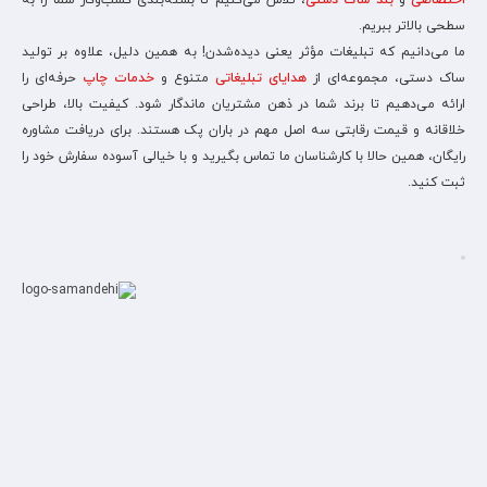
اختصاصی
و
بند ساک دستی
، تلاش می‌کنیم تا بسته‌بندی کسب‌وکار شما را به
سطحی بالاتر ببریم.
ما می‌دانیم که تبلیغات مؤثر یعنی دیده‌شدن! به همین دلیل، علاوه بر تولید
ساک دستی، مجموعه‌ای از
هدایای تبلیغاتی
متنوع و
خدمات چاپ
حرفه‌ای را
ارائه می‌دهیم تا برند شما در ذهن مشتریان ماندگار شود. کیفیت بالا، طراحی
خلاقانه و قیمت رقابتی سه اصل مهم در باران پک هستند. برای دریافت مشاوره
رایگان، همین حالا با کارشناسان ما تماس بگیرید و با خیالی آسوده سفارش خود را
ثبت کنید.