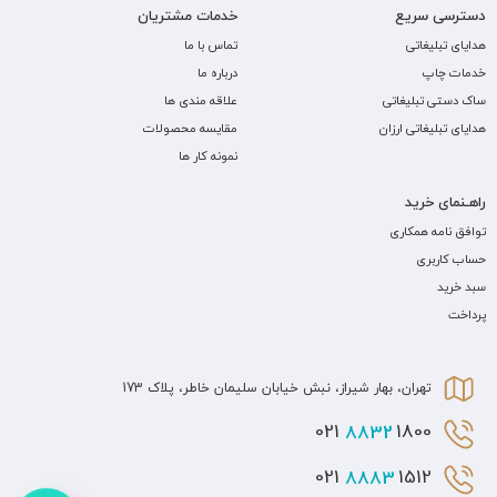
دسترسی سریع
خدمات مشتریان
هدایای تبلیغاتی
تماس با ما
خدمات چاپ
درباره ما
ساک دستی تبلیغاتی
علاقه مندی ها
هدایای تبلیغاتی ارزان
مقایسه محصولات
نمونه کار ها
راهـنمای خرید
توافق نامه همکاری
حساب کاربری
سبد خرید
پرداخت
تهران، بهار شیراز، نبش خیابان سلیمان خاطر، پلاک 173
8832
1800 021
8883
1512 021