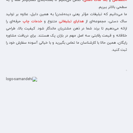
اختصاصی
و
بند ساک دستی
، تلاش می‌کنیم تا بسته‌بندی کسب‌وکار شما را به
سطحی بالاتر ببریم.
ما می‌دانیم که تبلیغات مؤثر یعنی دیده‌شدن! به همین دلیل، علاوه بر تولید
ساک دستی، مجموعه‌ای از
هدایای تبلیغاتی
متنوع و
خدمات چاپ
حرفه‌ای را
ارائه می‌دهیم تا برند شما در ذهن مشتریان ماندگار شود. کیفیت بالا، طراحی
خلاقانه و قیمت رقابتی سه اصل مهم در باران پک هستند. برای دریافت مشاوره
رایگان، همین حالا با کارشناسان ما تماس بگیرید و با خیالی آسوده سفارش خود را
ثبت کنید.