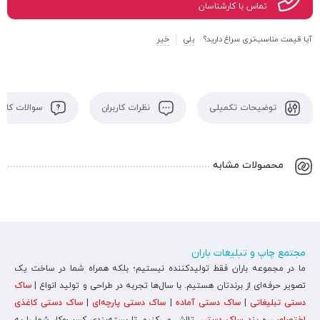
تماس با کارشناسان
آیا قیمت مناسب‌تری سراغ دارید؟
بلی
خیر
توضیحات تکمیلی
نظرات کاربران
سوالات کاربر
محصولات مشابه
مجتمع چاپ و تبلیغات باران
ما در مجموعه باران فقط تولیدکننده نیستیم؛ بلکه همراه شما در ساخت یک
تصویر حرفه‌ای از برندتان هستیم. با سال‌ها تجربه در طراحی و تولید انواع |
ساک
دستی تبلیغاتی
|
ساک دستی آماده
|
ساک دستی پارچه‌ای
|
ساک دستی کاغذی