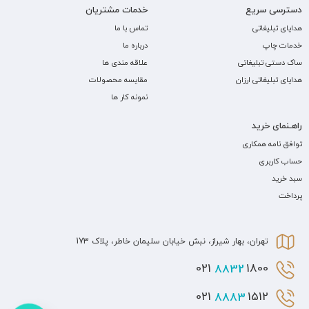
دسترسی سریع
خدمات مشتریان
هدایای تبلیغاتی
تماس با ما
خدمات چاپ
درباره ما
ساک دستی تبلیغاتی
علاقه مندی ها
هدایای تبلیغاتی ارزان
مقایسه محصولات
نمونه کار ها
راهـنمای خرید
توافق نامه همکاری
حساب کاربری
سبد خرید
پرداخت
تهران، بهار شیراز، نبش خیابان سلیمان خاطر، پلاک 173
8832
1800 021
8883
1512 021