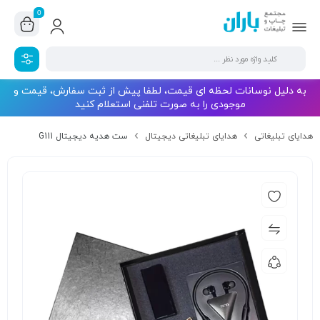
0
به دلیل نوسانات لحظه ای قیمت، لطفا پیش از ثبت سفارش، قیمت و
موجودی را به صورت تلفنی استعلام کنید
هدایای تبلیغاتی
هدایای تبلیغاتی دیجیتال
ست هدیه دیجیتال G111