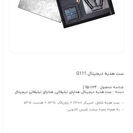
ست هدیه دیجیتال G111
شناسه محصول :
bp-1124
دسته :
ست هدیه دیجیتال
,
هدایای تبلیغاتی
,
هدایای تبلیغاتی دیجیتال
ست هدیه شامل:
اسپیکر ۲۳۰۰۱ + پاوربانک 837L + هدست ۵۳۸۱
به همراه جعبه سخت نفیس کادویی