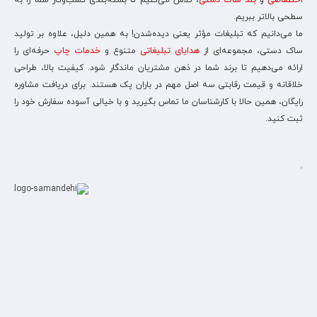
اختصاصی
و
بند ساک دستی
، تلاش می‌کنیم تا بسته‌بندی کسب‌وکار شما را به
سطحی بالاتر ببریم.
ما می‌دانیم که تبلیغات مؤثر یعنی دیده‌شدن! به همین دلیل، علاوه بر تولید
ساک دستی، مجموعه‌ای از
هدایای تبلیغاتی
متنوع و
خدمات چاپ
حرفه‌ای را
ارائه می‌دهیم تا برند شما در ذهن مشتریان ماندگار شود. کیفیت بالا، طراحی
خلاقانه و قیمت رقابتی سه اصل مهم در باران پک هستند. برای دریافت مشاوره
رایگان، همین حالا با کارشناسان ما تماس بگیرید و با خیالی آسوده سفارش خود را
ثبت کنید.