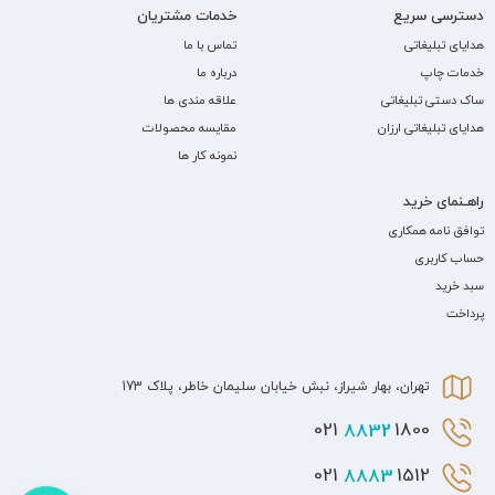
دسترسی سریع
خدمات مشتریان
هدایای تبلیغاتی
تماس با ما
خدمات چاپ
درباره ما
ساک دستی تبلیغاتی
علاقه مندی ها
هدایای تبلیغاتی ارزان
مقایسه محصولات
نمونه کار ها
راهـنمای خرید
توافق نامه همکاری
حساب کاربری
سبد خرید
پرداخت
تهران، بهار شیراز، نبش خیابان سلیمان خاطر، پلاک 173
8832
1800 021
8883
1512 021