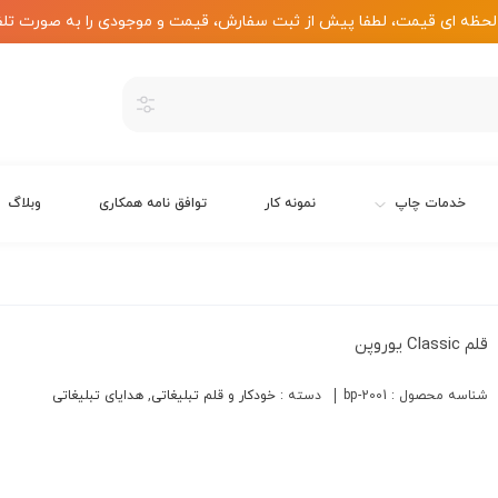
لحظه ای قیمت، لطفا پیش از ثبت سفارش، قیمت و موجودی را به صورت تلف
خدمات چاپ
نمونه کار
توافق نامه همکاری
وبلاگ
قلم Classic یوروپن
شناسه محصول :
bp-2001
دسته :
خودکار و قلم تبلیغاتی
,
هدایای تبلیغاتی