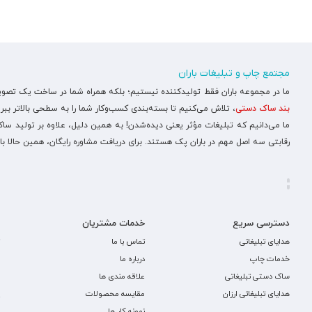
مجتمع چاپ و تبلیغات باران
ما در مجموعه باران فقط تولیدکننده نیستیم؛ بلکه همراه شما در ساخت یک تصویر ح
بند ساک دستی
، تلاش می‌کنیم تا بسته‌بندی کسب‌وکار شما را به سطحی بالاتر ببری
ما می‌دانیم که تبلیغات مؤثر یعنی دیده‌شدن! به همین دلیل، علاوه بر تولید س
رقابتی سه اصل مهم در باران پک هستند. برای دریافت مشاوره رایگان، همین حالا با
دسترسی سریع
خدمات مشتریان
هدایای تبلیغاتی
تماس با ما
خدمات چاپ
درباره ما
ساک دستی تبلیغاتی
علاقه مندی ها
هدایای تبلیغاتی ارزان
مقایسه محصولات
نمونه کار ها