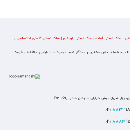
تی
|
ساک دستی آماده
|
ساک دستی پارچه‌ای
|
ساک دستی کاغذی اختصاصی
و
 تا برند شما در ذهن مشتریان ماندگار شود. کیفیت بالا، طراحی خلاقانه و قیمت
ن، بهار شیراز، نبش خیابان سلیمان خاطر، پلاک 173
8832
180
8883
151