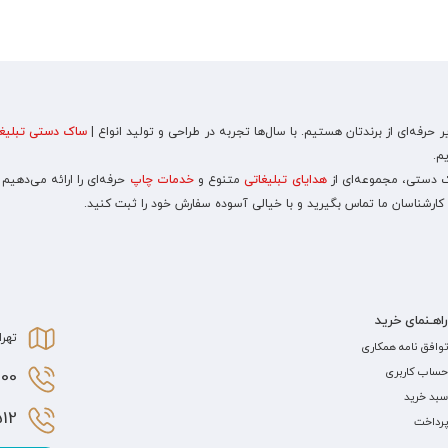
رفه‌ای از برندتان هستیم. با سال‌ها تجربه در طراحی و تولید انواع |
ساک دستی تبلیغا
م.
اک دستی، مجموعه‌ای از
هدایای تبلیغاتی
متنوع و
خدمات چاپ
حرفه‌ای را ارائه می‌دهیم
 کارشناسان ما تماس بگیرید و با خیالی آسوده سفارش خود را ثبت کنید.
راهـنمای خرید
تهرا
توافق نامه همکاری
حساب کاربری
0 021
سبد خرید
2 021
پرداخت