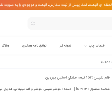
لحظه ای قیمت، لطفا پیش از ثبت سفارش، قیمت و موجودی را به صورت تلف
خدمات چاپ
نمونه کار
توافق نامه همکاری
وبلاگ
قلم نفیس fort نیمه مشکی استیل یوروپن
شناسه محصول :
bp-2003
دسته :
خودکار نفیس
,
خودکار و قلم تبلیغاتی
,
هدایای تبل