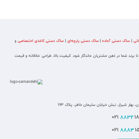
تی
|
ساک دستی آماده
|
ساک دستی پارچه‌ای
|
ساک دستی کاغذی اختصاصی
و
 تا برند شما در ذهن مشتریان ماندگار شود. کیفیت بالا، طراحی خلاقانه و قیمت
ن، بهار شیراز، نبش خیابان سلیمان خاطر، پلاک 173
8832
180
8883
151