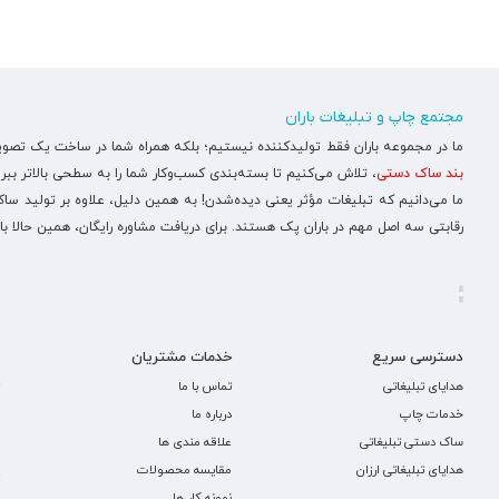
مجتمع چاپ و تبلیغات باران
ما در مجموعه باران فقط تولیدکننده نیستیم؛ بلکه همراه شما در ساخت یک تصویر ح
بند ساک دستی
، تلاش می‌کنیم تا بسته‌بندی کسب‌وکار شما را به سطحی بالاتر ببری
ما می‌دانیم که تبلیغات مؤثر یعنی دیده‌شدن! به همین دلیل، علاوه بر تولید س
رقابتی سه اصل مهم در باران پک هستند. برای دریافت مشاوره رایگان، همین حالا با
دسترسی سریع
خدمات مشتریان
هدایای تبلیغاتی
تماس با ما
خدمات چاپ
درباره ما
ساک دستی تبلیغاتی
علاقه مندی ها
هدایای تبلیغاتی ارزان
مقایسه محصولات
نمونه کار ها