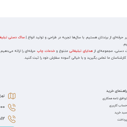
رفه‌ای از برندتان هستیم. با سال‌ها تجربه در طراحی و تولید انواع |
ساک دستی تبلیغا
م.
اک دستی، مجموعه‌ای از
هدایای تبلیغاتی
متنوع و
خدمات چاپ
حرفه‌ای را ارائه می‌دهیم
 کارشناسان ما تماس بگیرید و با خیالی آسوده سفارش خود را ثبت کنید.
راهـنمای خرید
تهرا
توافق نامه همکاری
حساب کاربری
0 021
سبد خرید
2 021
پرداخت