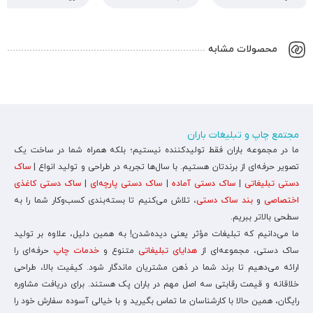
محصولات مشابه
مجتمع چاپ و تبلیغات باران
ما در مجموعه باران فقط تولیدکننده نیستیم؛ بلکه همراه شما در ساخت یک
تصویر حرفه‌ای از برندتان هستیم. با سال‌ها تجربه در طراحی و تولید انواع |
ساک
دستی تبلیغاتی
|
ساک دستی آماده
|
ساک دستی پارچه‌ای
|
ساک دستی کاغذی
اختصاصی
و
بند ساک دستی
، تلاش می‌کنیم تا بسته‌بندی کسب‌وکار شما را به
سطحی بالاتر ببریم.
ما می‌دانیم که تبلیغات مؤثر یعنی دیده‌شدن! به همین دلیل، علاوه بر تولید
ساک دستی، مجموعه‌ای از
هدایای تبلیغاتی
متنوع و
خدمات چاپ
حرفه‌ای را
ارائه می‌دهیم تا برند شما در ذهن مشتریان ماندگار شود. کیفیت بالا، طراحی
خلاقانه و قیمت رقابتی سه اصل مهم در باران پک هستند. برای دریافت مشاوره
رایگان، همین حالا با کارشناسان ما تماس بگیرید و با خیالی آسوده سفارش خود را