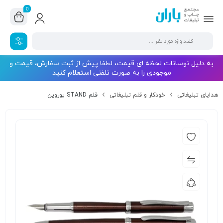
0
به دلیل نوسانات لحظه ای قیمت، لطفا پیش از ثبت سفارش، قیمت و
موجودی را به صورت تلفنی استعلام کنید
هدایای تبلیغاتی
خودکار و قلم تبلیغاتی
قلم STAND یوروپن