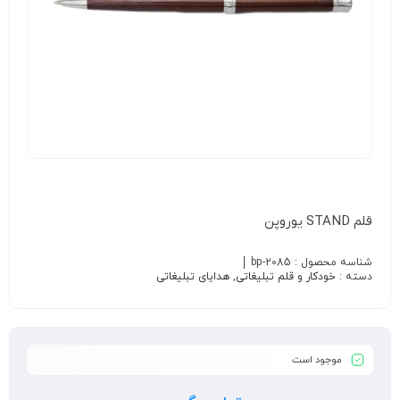
قلم STAND یوروپن
شناسه محصول :
bp-2085
دسته :
خودکار و قلم تبلیغاتی
,
هدایای تبلیغاتی
موجود است