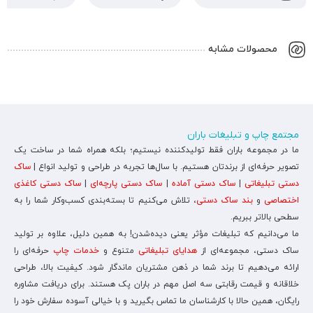
محصولات مشابه
مجتمع چاپ و تبلیغات باران
ما در مجموعه باران فقط تولیدکننده نیستیم؛ بلکه همراه شما در ساخت یک
تصویر حرفه‌ای از برندتان هستیم. با سال‌ها تجربه در طراحی و تولید انواع |
ساک
دستی تبلیغاتی
|
ساک دستی آماده
|
ساک دستی پارچه‌ای
|
ساک دستی کاغذی
اختصاصی
و
بند ساک دستی
، تلاش می‌کنیم تا بسته‌بندی کسب‌وکار شما را به
سطحی بالاتر ببریم.
ما می‌دانیم که تبلیغات مؤثر یعنی دیده‌شدن! به همین دلیل، علاوه بر تولید
ساک دستی، مجموعه‌ای از
هدایای تبلیغاتی
متنوع و
خدمات چاپ
حرفه‌ای را
ارائه می‌دهیم تا برند شما در ذهن مشتریان ماندگار شود. کیفیت بالا، طراحی
خلاقانه و قیمت رقابتی سه اصل مهم در باران پک هستند. برای دریافت مشاوره
رایگان، همین حالا با کارشناسان ما تماس بگیرید و با خیالی آسوده سفارش خود را