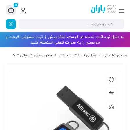
0
به دلیل نوسانات لحظه ای قیمت، لطفا پیش از ثبت سفارش، قیمت و
موجودی را به صورت تلفنی استعلام کنید
هدایای تبلیغاتی
هدایای تبلیغاتی دیجیتال
فلش مموری تبلیغاتی V13