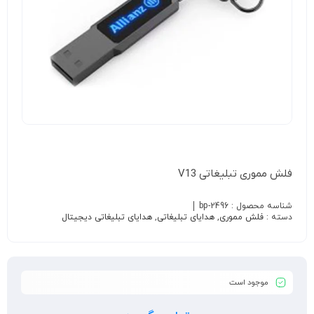
فلش مموری تبلیغاتی V13
شناسه محصول :
bp-2496
دسته :
فلش مموری
,
هدایای تبلیغاتی
,
هدایای تبلیغاتی دیجیتال
موجود است