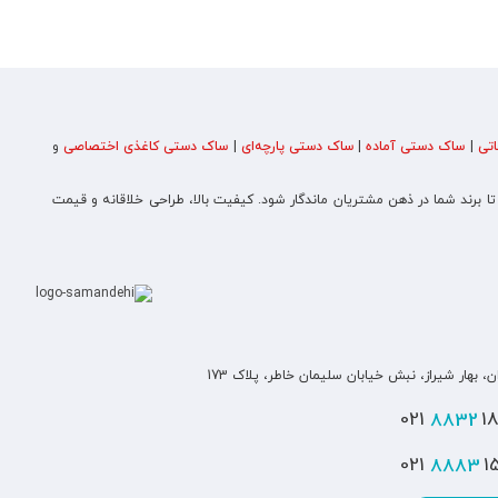
تی
|
ساک دستی آماده
|
ساک دستی پارچه‌ای
|
ساک دستی کاغذی اختصاصی
و
 تا برند شما در ذهن مشتریان ماندگار شود. کیفیت بالا، طراحی خلاقانه و قیمت
ن، بهار شیراز، نبش خیابان سلیمان خاطر، پلاک 173
8832
180
8883
151