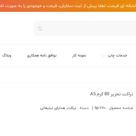
لحظه ای قیمت، لطفا پیش از ثبت سفارش، قیمت و موجودی را به صورت تلف
خدمات چاپ
نمونه کار
توافق نامه همکاری
وبلاگ
تراکت تحریر 80 گرم A5
شناسه محصول :
bp-270
دسته :
تراکت
,
هدایای تبلیغاتی