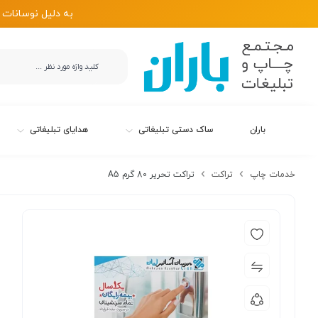
به دلیل نوسانات 
باران
ساک دستی تبلیغاتی
هدایای تبلیغاتی
خدمات چاپ
تراکت
تراکت تحریر 80 گرم A5