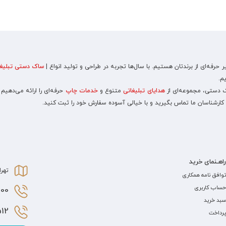
رفه‌ای از برندتان هستیم. با سال‌ها تجربه در طراحی و تولید انواع |
ساک دستی تبلیغا
م.
اک دستی، مجموعه‌ای از
هدایای تبلیغاتی
متنوع و
خدمات چاپ
حرفه‌ای را ارائه می‌دهیم
 کارشناسان ما تماس بگیرید و با خیالی آسوده سفارش خود را ثبت کنید.
راهـنمای خرید
تهرا
توافق نامه همکاری
حساب کاربری
0 021
سبد خرید
2 021
پرداخت