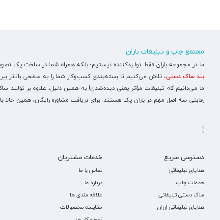
مجتمع چاپ و تبلیغات باران
ما در مجموعه باران فقط تولیدکننده نیستیم؛ بلکه همراه شما در ساخت یک تصویر ح
بند ساک دستی
، تلاش می‌کنیم تا بسته‌بندی کسب‌وکار شما را به سطحی بالاتر ببری
ما می‌دانیم که تبلیغات مؤثر یعنی دیده‌شدن! به همین دلیل، علاوه بر تولید س
رقابتی سه اصل مهم در باران پک هستند. برای دریافت مشاوره رایگان، همین حالا با
دسترسی سریع
خدمات مشتریان
هدایای تبلیغاتی
تماس با ما
خدمات چاپ
درباره ما
ساک دستی تبلیغاتی
علاقه مندی ها
هدایای تبلیغاتی ارزان
مقایسه محصولات
نمونه کار ها