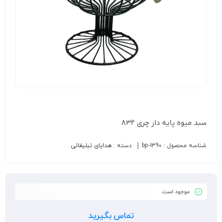
سبد میوه پایه دار چری ۸۳۲
شناسه محصول :
bp-1390
دسته :
هدایای تبلیغاتی
موجود است
تماس بگیرید