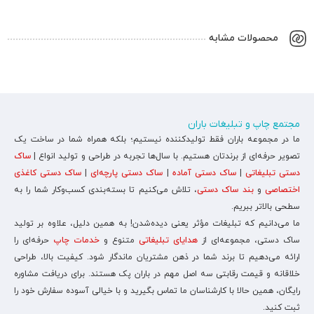
محصولات مشابه
مجتمع چاپ و تبلیغات باران
ما در مجموعه باران فقط تولیدکننده نیستیم؛ بلکه همراه شما در ساخت یک
تصویر حرفه‌ای از برندتان هستیم. با سال‌ها تجربه در طراحی و تولید انواع |
ساک
دستی تبلیغاتی
|
ساک دستی آماده
|
ساک دستی پارچه‌ای
|
ساک دستی کاغذی
اختصاصی
و
بند ساک دستی
، تلاش می‌کنیم تا بسته‌بندی کسب‌وکار شما را به
سطحی بالاتر ببریم.
ما می‌دانیم که تبلیغات مؤثر یعنی دیده‌شدن! به همین دلیل، علاوه بر تولید
ساک دستی، مجموعه‌ای از
هدایای تبلیغاتی
متنوع و
خدمات چاپ
حرفه‌ای را
ارائه می‌دهیم تا برند شما در ذهن مشتریان ماندگار شود. کیفیت بالا، طراحی
خلاقانه و قیمت رقابتی سه اصل مهم در باران پک هستند. برای دریافت مشاوره
رایگان، همین حالا با کارشناسان ما تماس بگیرید و با خیالی آسوده سفارش خود را
ثبت کنید.