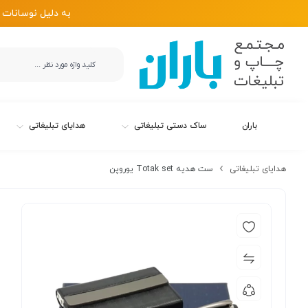
به دلیل نوسانات 
باران
ساک دستی تبلیغاتی
هدایای تبلیغاتی
هدایای تبلیغاتی
ست هدیه Totak set یوروپن