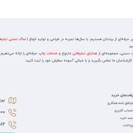
رفه‌ای از برندتان هستیم. با سال‌ها تجربه در طراحی و تولید انواع |
ساک دستی تبلیغا
م.
اک دستی، مجموعه‌ای از
هدایای تبلیغاتی
متنوع و
خدمات چاپ
حرفه‌ای را ارائه می‌دهیم
 کارشناسان ما تماس بگیرید و با خیالی آسوده سفارش خود را ثبت کنید.
راهـنمای خرید
تهرا
توافق نامه همکاری
حساب کاربری
0 021
سبد خرید
2 021
پرداخت