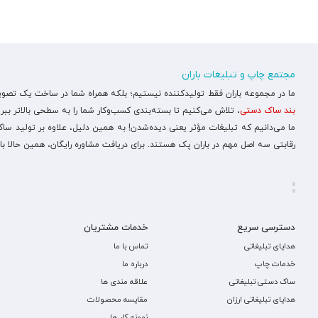
مجتمع چاپ و تبلیغات باران
ما در مجموعه باران فقط تولیدکننده نیستیم؛ بلکه همراه شما در ساخت یک تصویر ح
بند ساک دستی
، تلاش می‌کنیم تا بسته‌بندی کسب‌وکار شما را به سطحی بالاتر ببری
ما می‌دانیم که تبلیغات مؤثر یعنی دیده‌شدن! به همین دلیل، علاوه بر تولید س
رقابتی سه اصل مهم در باران پک هستند. برای دریافت مشاوره رایگان، همین حالا با
دسترسی سریع
خدمات مشتریان
هدایای تبلیغاتی
تماس با ما
خدمات چاپ
درباره ما
ساک دستی تبلیغاتی
علاقه مندی ها
هدایای تبلیغاتی ارزان
مقایسه محصولات
نمونه کار ها