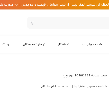
لحظه ای قیمت، لطفا پیش از ثبت سفارش، قیمت و موجودی را به صورت تلف
خدمات چاپ
نمونه کار
توافق نامه همکاری
وبلاگ
ست هدیه Totak set یوروپن
شناسه محصول :
bp-1850
دسته :
هدایای تبلیغاتی