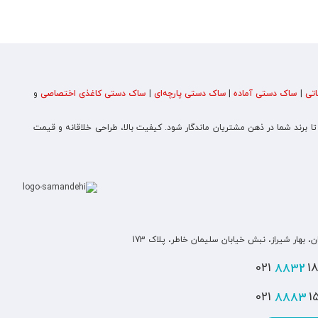
تی
|
ساک دستی آماده
|
ساک دستی پارچه‌ای
|
ساک دستی کاغذی اختصاصی
و
 تا برند شما در ذهن مشتریان ماندگار شود. کیفیت بالا، طراحی خلاقانه و قیمت
ن، بهار شیراز، نبش خیابان سلیمان خاطر، پلاک 173
8832
180
8883
151