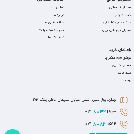
هدایای تبلیغاتی
تماس با ما
خدمات چاپ
درباره ما
ساک دستی تبلیغاتی
علاقه مندی ها
هدایای تبلیغاتی ارزان
مقایسه محصولات
نمونه کار ها
راهـنمای خرید
توافق نامه همکاری
حساب کاربری
سبد خرید
پرداخت
تهران، بهار شیراز، نبش خیابان سلیمان خاطر، پلاک 173
8832
1800 021
8883
1512 021