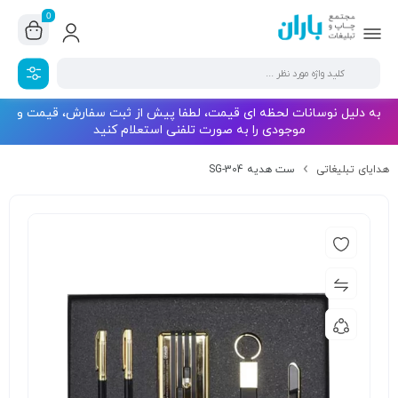
0
به دلیل نوسانات لحظه ای قیمت، لطفا پیش از ثبت سفارش، قیمت و
موجودی را به صورت تلفنی استعلام کنید
هدایای تبلیغاتی
ست هدیه SG-304