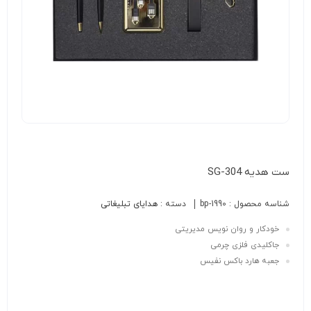
ست هدیه SG-304
شناسه محصول :
bp-1990
دسته :
هدایای تبلیغاتی
خودکار و روان نويس مديريتی
جاکلیدی فلزی چرمی
جعبه هارد باکس نفیس