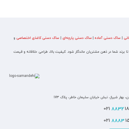
تی
|
ساک دستی آماده
|
ساک دستی پارچه‌ای
|
ساک دستی کاغذی اختصاصی
و
 تا برند شما در ذهن مشتریان ماندگار شود. کیفیت بالا، طراحی خلاقانه و قیمت
ن، بهار شیراز، نبش خیابان سلیمان خاطر، پلاک 173
8832
180
8883
151