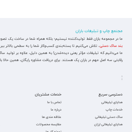
مجتمع چاپ و تبلیغات باران
ما در مجموعه باران فقط تولیدکننده نیستیم؛ بلکه همراه شما در ساخت یک تصویر ح
بند ساک دستی
، تلاش می‌کنیم تا بسته‌بندی کسب‌وکار شما را به سطحی بالاتر ببری
ما می‌دانیم که تبلیغات مؤثر یعنی دیده‌شدن! به همین دلیل، علاوه بر تولید س
رقابتی سه اصل مهم در باران پک هستند. برای دریافت مشاوره رایگان، همین حالا با
دسترسی سریع
خدمات مشتریان
هدایای تبلیغاتی
تماس با ما
خدمات چاپ
درباره ما
ساک دستی تبلیغاتی
علاقه مندی ها
هدایای تبلیغاتی ارزان
مقایسه محصولات
نمونه کار ها