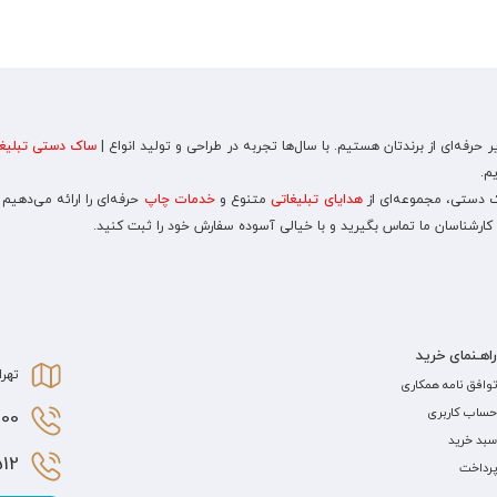
رفه‌ای از برندتان هستیم. با سال‌ها تجربه در طراحی و تولید انواع |
ساک دستی تبلیغا
م.
اک دستی، مجموعه‌ای از
هدایای تبلیغاتی
متنوع و
خدمات چاپ
حرفه‌ای را ارائه می‌دهیم
 کارشناسان ما تماس بگیرید و با خیالی آسوده سفارش خود را ثبت کنید.
راهـنمای خرید
تهرا
توافق نامه همکاری
حساب کاربری
0 021
سبد خرید
2 021
پرداخت