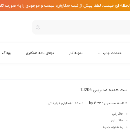
لحظه ای قیمت، لطفا پیش از ثبت سفارش، قیمت و موجودی را به صورت تلف
خدمات چاپ
نمونه کار
توافق نامه همکاری
وبلاگ
ست هدیه مدیریتی TJ206
شناسه محصول :
bp-1932
دسته :
هدایای تبلیغاتی
جاکارتی
جاکلیدی
به همراه جعبه