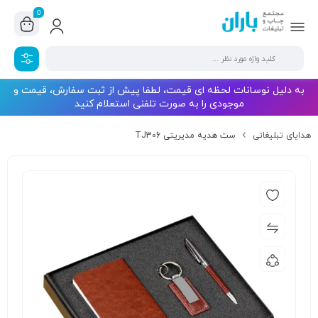
0
به دلیل نوسانات لحظه ای قیمت، لطفا پیش از ثبت سفارش، قیمت و
موجودی را به صورت تلفنی استعلام کنید
هدایای تبلیغاتی
ست هدیه مدیریتی TJ306