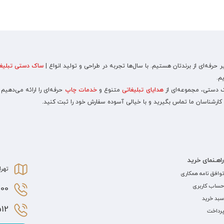
رفه‌ای از برندتان هستیم. با سال‌ها تجربه در طراحی و تولید انواع |
ساک دستی تبلیغا
م.
اک دستی، مجموعه‌ای از
هدایای تبلیغاتی
متنوع و
خدمات چاپ
حرفه‌ای را ارائه می‌دهیم
 کارشناسان ما تماس بگیرید و با خیالی آسوده سفارش خود را ثبت کنید.
راهـنمای خرید
تهرا
توافق نامه همکاری
حساب کاربری
0 021
سبد خرید
2 021
پرداخت