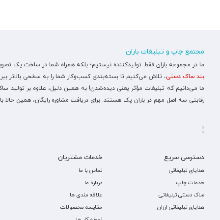
مجتمع چاپ و تبلیغات باران
ما در مجموعه باران فقط تولیدکننده نیستیم؛ بلکه همراه شما در ساخت یک تصویر ح
بند ساک دستی
، تلاش می‌کنیم تا بسته‌بندی کسب‌وکار شما را به سطحی بالاتر ببری
ما می‌دانیم که تبلیغات مؤثر یعنی دیده‌شدن! به همین دلیل، علاوه بر تولید س
رقابتی سه اصل مهم در باران پک هستند. برای دریافت مشاوره رایگان، همین حالا با
دسترسی سریع
خدمات مشتریان
هدایای تبلیغاتی
تماس با ما
خدمات چاپ
درباره ما
ساک دستی تبلیغاتی
علاقه مندی ها
هدایای تبلیغاتی ارزان
مقایسه محصولات
نمونه کار ها