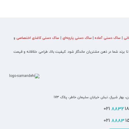
تی
|
ساک دستی آماده
|
ساک دستی پارچه‌ای
|
ساک دستی کاغذی اختصاصی
و
 تا برند شما در ذهن مشتریان ماندگار شود. کیفیت بالا، طراحی خلاقانه و قیمت
ن، بهار شیراز، نبش خیابان سلیمان خاطر، پلاک 173
8832
180
8883
151