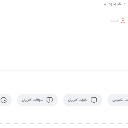
بگ پارچه ای
بیشـتر
 تکمیلی
نظرات کاربران
سوالات کاربران