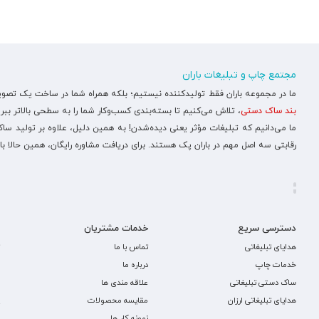
مجتمع چاپ و تبلیغات باران
ما در مجموعه باران فقط تولیدکننده نیستیم؛ بلکه همراه شما در ساخت یک تصویر ح
بند ساک دستی
، تلاش می‌کنیم تا بسته‌بندی کسب‌وکار شما را به سطحی بالاتر ببری
ما می‌دانیم که تبلیغات مؤثر یعنی دیده‌شدن! به همین دلیل، علاوه بر تولید س
رقابتی سه اصل مهم در باران پک هستند. برای دریافت مشاوره رایگان، همین حالا با
دسترسی سریع
خدمات مشتریان
هدایای تبلیغاتی
تماس با ما
خدمات چاپ
درباره ما
ساک دستی تبلیغاتی
علاقه مندی ها
هدایای تبلیغاتی ارزان
مقایسه محصولات
نمونه کار ها