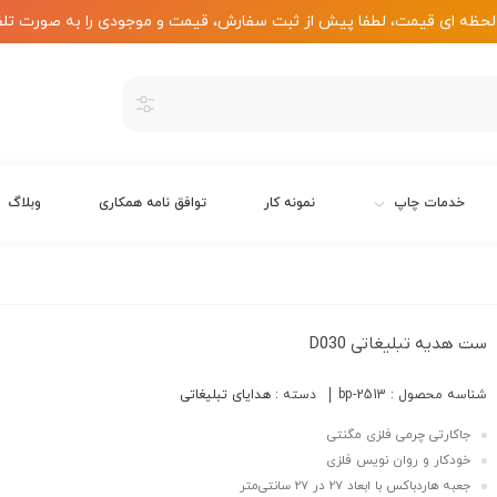
لحظه ای قیمت، لطفا پیش از ثبت سفارش، قیمت و موجودی را به صورت تلف
خدمات چاپ
نمونه کار
توافق نامه همکاری
وبلاگ
ست هدیه تبلیغاتی D030
شناسه محصول :
bp-2513
دسته :
هدایای تبلیغاتی
جاکارتی چرمی فلزی مگنتی
خودکار و روان نویس فلزی
جعبه هاردباکس با ابعاد 27 در 27 سانتی‌متر