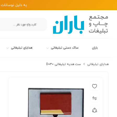
به دلیل نوسانات 
باران
ساک دستی تبلیغاتی
هدایای تبلیغاتی
هدایای تبلیغاتی
ست هدیه تبلیغاتی D030