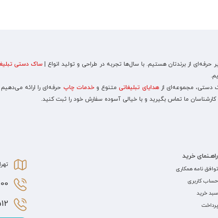
رفه‌ای از برندتان هستیم. با سال‌ها تجربه در طراحی و تولید انواع |
ساک دستی تبلیغا
م.
اک دستی، مجموعه‌ای از
هدایای تبلیغاتی
متنوع و
خدمات چاپ
حرفه‌ای را ارائه می‌دهیم
 کارشناسان ما تماس بگیرید و با خیالی آسوده سفارش خود را ثبت کنید.
راهـنمای خرید
تهرا
توافق نامه همکاری
حساب کاربری
0 021
سبد خرید
2 021
پرداخت