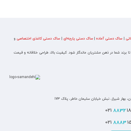
تی
|
ساک دستی آماده
|
ساک دستی پارچه‌ای
|
ساک دستی کاغذی اختصاصی
و
 تا برند شما در ذهن مشتریان ماندگار شود. کیفیت بالا، طراحی خلاقانه و قیمت
ن، بهار شیراز، نبش خیابان سلیمان خاطر، پلاک 173
8832
180
8883
151