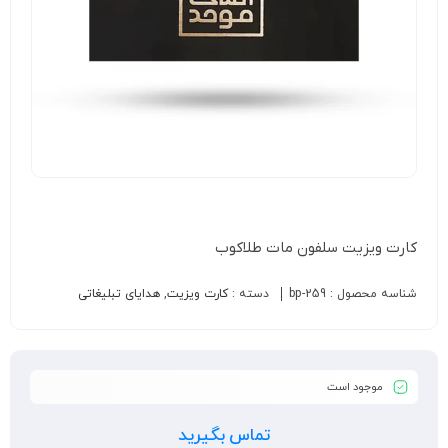
کارت ویزیت سلفون مات طلاکوب
شناسه محصول :
bp-259
دسته :
کارت ویزیت
,
هدایای تبلیغاتی
موجود است
تماس بگیرید