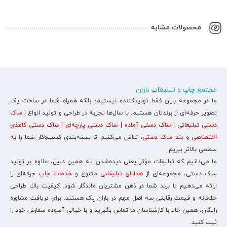
محصولات مشابه
مجتمع چاپ و تبلیغات باران
ما در مجموعه باران فقط تولیدکننده نیستیم؛ بلکه همراه شما در ساخت یک
تصویر حرفه‌ای از برندتان هستیم. با سال‌ها تجربه در طراحی و تولید انواع |
ساک
دستی تبلیغاتی
|
ساک دستی آماده
|
ساک دستی پارچه‌ای
|
ساک دستی کاغذی
اختصاصی
و
بند ساک دستی
، تلاش می‌کنیم تا بسته‌بندی کسب‌وکار شما را به
سطحی بالاتر ببریم.
ما می‌دانیم که تبلیغات مؤثر یعنی دیده‌شدن! به همین دلیل، علاوه بر تولید
ساک دستی، مجموعه‌ای از
هدایای تبلیغاتی
متنوع و
خدمات چاپ
حرفه‌ای را
ارائه می‌دهیم تا برند شما در ذهن مشتریان ماندگار شود. کیفیت بالا، طراحی
خلاقانه و قیمت رقابتی سه اصل مهم در باران پک هستند. برای دریافت مشاوره
رایگان، همین حالا با کارشناسان ما تماس بگیرید و با خیالی آسوده سفارش خود را
ثبت کنید.