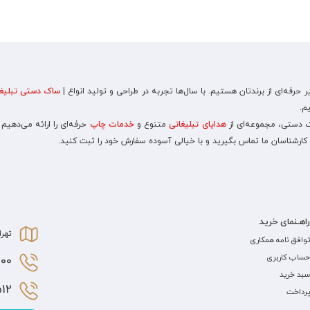
رفه‌ای از برندتان هستیم. با سال‌ها تجربه در طراحی و تولید انواع |
ساک دستی تبلیغا
م.
اک دستی، مجموعه‌ای از
هدایای تبلیغاتی
متنوع و
خدمات چاپ
حرفه‌ای را ارائه می‌دهیم
 کارشناسان ما تماس بگیرید و با خیالی آسوده سفارش خود را ثبت کنید.
راهـنمای خرید
تهرا
توافق نامه همکاری
حساب کاربری
0 021
سبد خرید
2 021
پرداخت