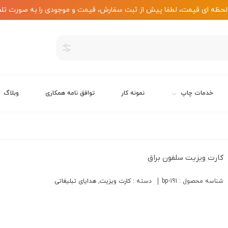
لحظه ای قیمت، لطفا پیش از ثبت سفارش، قیمت و موجودی را به صورت تلف
خدمات چاپ
نمونه کار
توافق نامه همکاری
وبلاگ
کارت ویزیت سلفون براق
شناسه محصول :
bp-191
دسته :
کارت ویزیت
,
هدایای تبلیغاتی