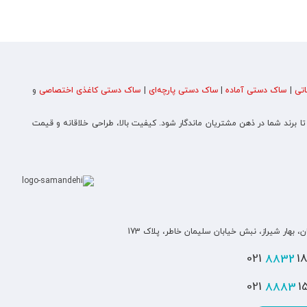
تی
|
ساک دستی آماده
|
ساک دستی پارچه‌ای
|
ساک دستی کاغذی اختصاصی
و
 تا برند شما در ذهن مشتریان ماندگار شود. کیفیت بالا، طراحی خلاقانه و قیمت
ن، بهار شیراز، نبش خیابان سلیمان خاطر، پلاک 173
8832
180
8883
151