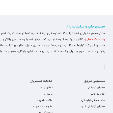
مجتمع چاپ و تبلیغات باران
ما در مجموعه باران فقط تولیدکننده نیستیم؛ بلکه همراه شما در ساخت یک تصویر ح
بند ساک دستی
، تلاش می‌کنیم تا بسته‌بندی کسب‌وکار شما را به سطحی بالاتر ببری
ما می‌دانیم که تبلیغات مؤثر یعنی دیده‌شدن! به همین دلیل، علاوه بر تولید س
رقابتی سه اصل مهم در باران پک هستند. برای دریافت مشاوره رایگان، همین حالا با
دسترسی سریع
خدمات مشتریان
هدایای تبلیغاتی
تماس با ما
خدمات چاپ
درباره ما
ساک دستی تبلیغاتی
علاقه مندی ها
هدایای تبلیغاتی ارزان
مقایسه محصولات
نمونه کار ها