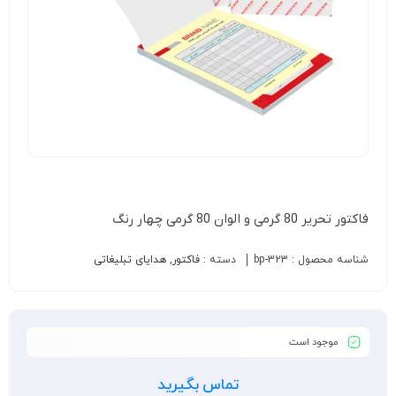
فاکتور تحریر 80 گرمی و الوان 80 گرمی چهار رنگ
شناسه محصول :
bp-323
دسته :
فاکتور
,
هدایای تبلیغاتی
موجود است
تماس بگیرید