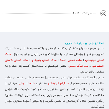
محصولات مشابه
مجتمع چاپ و تبلیغات باران
ما در مجموعه باران فقط تولیدکننده نیستیم؛ بلکه همراه شما در ساخت یک
تصویر حرفه‌ای از برندتان هستیم. با سال‌ها تجربه در طراحی و تولید انواع |
ساک
دستی تبلیغاتی
|
ساک دستی آماده
|
ساک دستی پارچه‌ای
|
ساک دستی کاغذی
اختصاصی
و
بند ساک دستی
، تلاش می‌کنیم تا بسته‌بندی کسب‌وکار شما را به
سطحی بالاتر ببریم.
ما می‌دانیم که تبلیغات مؤثر یعنی دیده‌شدن! به همین دلیل، علاوه بر تولید
ساک دستی، مجموعه‌ای از
هدایای تبلیغاتی
متنوع و
خدمات چاپ
حرفه‌ای را
ارائه می‌دهیم تا برند شما در ذهن مشتریان ماندگار شود. کیفیت بالا، طراحی
خلاقانه و قیمت رقابتی سه اصل مهم در باران پک هستند. برای دریافت مشاوره
رایگان، همین حالا با کارشناسان ما تماس بگیرید و با خیالی آسوده سفارش خود را
ثبت کنید.