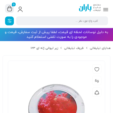
0
به دلیل نوسانات لحظه ای قیمت، لطفا پیش از ثبت سفارش، قیمت و
موجودی را به صورت تلفنی استعلام کنید
هدایای تبلیغاتی
ظروف تبلیغاتی
زیر لیوانی ژله ای ۱۲۳