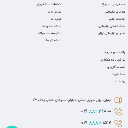
دسترسی سریع
خدمات مشتریان
هدایای تبلیغاتی
تماس با ما
خدمات چاپ
درباره ما
ساک دستی تبلیغاتی
علاقه مندی ها
هدایای تبلیغاتی ارزان
مقایسه محصولات
نمونه کار ها
راهـنمای خرید
توافق نامه همکاری
حساب کاربری
سبد خرید
پرداخت
تهران، بهار شیراز، نبش خیابان سلیمان خاطر، پلاک 173
8832
1800 021
8883
1512 021