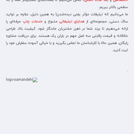
اختصاصی
و
بند ساک دستی
، تلاش می‌کنیم تا بسته‌بندی کسب‌وکار شما را به
سطحی بالاتر ببریم.
ما می‌دانیم که تبلیغات مؤثر یعنی دیده‌شدن! به همین دلیل، علاوه بر تولید
ساک دستی، مجموعه‌ای از
هدایای تبلیغاتی
متنوع و
خدمات چاپ
حرفه‌ای را
ارائه می‌دهیم تا برند شما در ذهن مشتریان ماندگار شود. کیفیت بالا، طراحی
خلاقانه و قیمت رقابتی سه اصل مهم در باران پک هستند. برای دریافت مشاوره
رایگان، همین حالا با کارشناسان ما تماس بگیرید و با خیالی آسوده سفارش خود را
ثبت کنید.