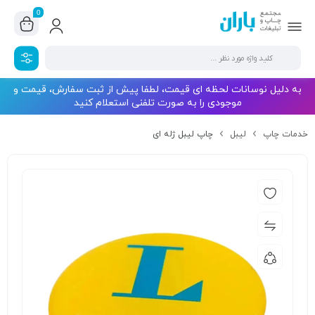
0
به دلیل نوسانات لحظه ای قیمت، لطفا پیش از ثبت سفارش، قیمت و
موجودی را به صورت تلفنی استعلام کنید
خدمات چاپ
لیبل
چاپ لیبل ژله ای