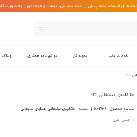
لحظه ای قیمت، لطفا پیش از ثبت سفارش، قیمت و موجودی را به صورت تلف
خدمات چاپ
نمونه کار
توافق نامه همکاری
وبلاگ
 ۹۲۲
جا کلیدی تبلیغاتی ۹۲۲
شناسه محصول :
bp-1236
دسته :
جاکلیدی تبلیغاتی
,
هدایای تبلیغاتی
جنس:
فلزی