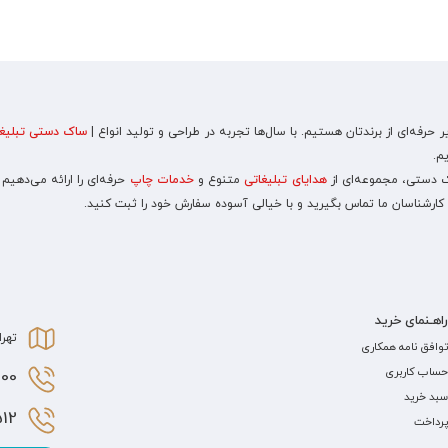
رفه‌ای از برندتان هستیم. با سال‌ها تجربه در طراحی و تولید انواع |
ساک دستی تبلیغا
م.
اک دستی، مجموعه‌ای از
هدایای تبلیغاتی
متنوع و
خدمات چاپ
حرفه‌ای را ارائه می‌دهیم
 کارشناسان ما تماس بگیرید و با خیالی آسوده سفارش خود را ثبت کنید.
راهـنمای خرید
تهرا
توافق نامه همکاری
حساب کاربری
0 021
سبد خرید
2 021
پرداخت