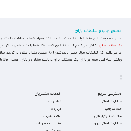
مجتمع چاپ و تبلیغات باران
ما در مجموعه باران فقط تولیدکننده نیستیم؛ بلکه همراه شما در ساخت یک تصویر ح
بند ساک دستی
، تلاش می‌کنیم تا بسته‌بندی کسب‌وکار شما را به سطحی بالاتر ببری
ما می‌دانیم که تبلیغات مؤثر یعنی دیده‌شدن! به همین دلیل، علاوه بر تولید س
رقابتی سه اصل مهم در باران پک هستند. برای دریافت مشاوره رایگان، همین حالا با
دسترسی سریع
خدمات مشتریان
هدایای تبلیغاتی
تماس با ما
خدمات چاپ
درباره ما
ساک دستی تبلیغاتی
علاقه مندی ها
هدایای تبلیغاتی ارزان
مقایسه محصولات
نمونه کار ها