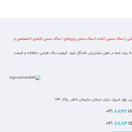
تی
|
ساک دستی آماده
|
ساک دستی پارچه‌ای
|
ساک دستی کاغذی اختصاصی
و
 تا برند شما در ذهن مشتریان ماندگار شود. کیفیت بالا، طراحی خلاقانه و قیمت
ن، بهار شیراز، نبش خیابان سلیمان خاطر، پلاک 173
8832
180
8883
151