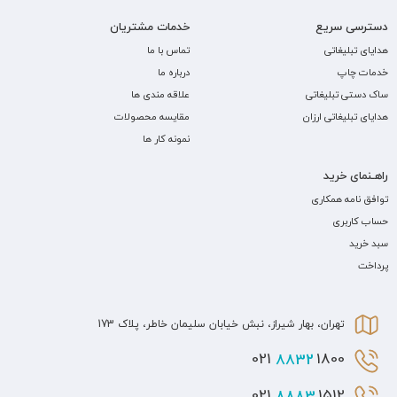
دسترسی سریع
خدمات مشتریان
هدایای تبلیغاتی
تماس با ما
خدمات چاپ
درباره ما
ساک دستی تبلیغاتی
علاقه مندی ها
هدایای تبلیغاتی ارزان
مقایسه محصولات
نمونه کار ها
راهـنمای خرید
توافق نامه همکاری
حساب کاربری
سبد خرید
پرداخت
تهران، بهار شیراز، نبش خیابان سلیمان خاطر، پلاک 173
8832
1800 021
8883
1512 021