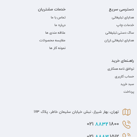
دسترسی سریع
خدمات مشتریان
هدایای تبلیغاتی
تماس با ما
خدمات چاپ
درباره ما
ساک دستی تبلیغاتی
علاقه مندی ها
هدایای تبلیغاتی ارزان
مقایسه محصولات
نمونه کار ها
راهـنمای خرید
توافق نامه همکاری
حساب کاربری
سبد خرید
پرداخت
تهران، بهار شیراز، نبش خیابان سلیمان خاطر، پلاک 173
8832
1800 021
8883
1512 021