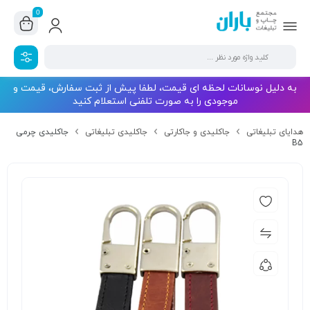
0
به دلیل نوسانات لحظه ای قیمت، لطفا پیش از ثبت سفارش، قیمت و
موجودی را به صورت تلفنی استعلام کنید
هدایای تبلیغاتی
جاکلیدی و جاکارتی
جاکلیدی تبلیغاتی
جاکلیدی چرمی
B5