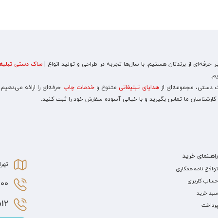
رفه‌ای از برندتان هستیم. با سال‌ها تجربه در طراحی و تولید انواع |
ساک دستی تبلیغا
م.
اک دستی، مجموعه‌ای از
هدایای تبلیغاتی
متنوع و
خدمات چاپ
حرفه‌ای را ارائه می‌دهیم
 کارشناسان ما تماس بگیرید و با خیالی آسوده سفارش خود را ثبت کنید.
راهـنمای خرید
تهرا
توافق نامه همکاری
حساب کاربری
0 021
سبد خرید
2 021
پرداخت