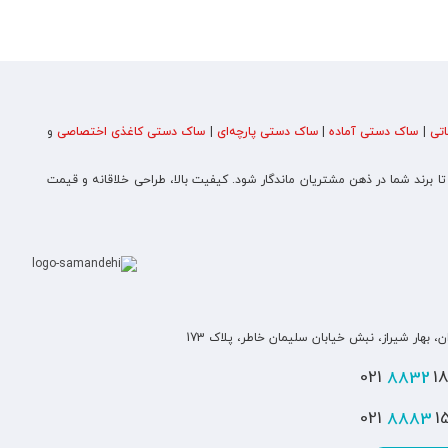
تی
|
ساک دستی آماده
|
ساک دستی پارچه‌ای
|
ساک دستی کاغذی اختصاصی
و
 تا برند شما در ذهن مشتریان ماندگار شود. کیفیت بالا، طراحی خلاقانه و قیمت
ن، بهار شیراز، نبش خیابان سلیمان خاطر، پلاک 173
8832
180
8883
151