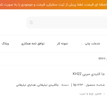
لحظه ای قیمت، لطفا پیش از ثبت سفارش، قیمت و موجودی را به صورت تلف
خدمات چاپ
نمونه کار
توافق نامه همکاری
وبلاگ
K
جا کلیدی سربی KH22
شناسه محصول :
bp-1263
دسته :
جاکلیدی تبلیغاتی
,
هدایای تبلیغاتی
جنس:
چرم و سرب