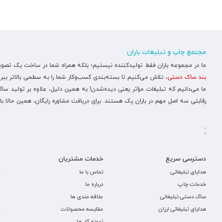
مجتمع چاپ و تبلیغات باران
ما در مجموعه باران فقط تولیدکننده نیستیم؛ بلکه همراه شما در ساخت یک تصویر ح
بند ساک دستی
، تلاش می‌کنیم تا بسته‌بندی کسب‌وکار شما را به سطحی بالاتر ببری
ما می‌دانیم که تبلیغات مؤثر یعنی دیده‌شدن! به همین دلیل، علاوه بر تولید س
رقابتی سه اصل مهم در باران پک هستند. برای دریافت مشاوره رایگان، همین حالا با
دسترسی سریع
خدمات مشتریان
هدایای تبلیغاتی
تماس با ما
خدمات چاپ
درباره ما
ساک دستی تبلیغاتی
علاقه مندی ها
هدایای تبلیغاتی ارزان
مقایسه محصولات
نمونه کار ها